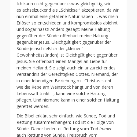
Ich kann nicht gegenüber etwas gleichgültig sein –
es achselzuckend als „Schicksal“ akzeptieren, da wir
nun einmal eine gefallene Natur haben –, was mein
Erlöser so entschieden und kompromisslos ablehnt
und sogar hasst! Anders gesagt: Meine Haltung
gegenüber der Sünde offenbart meine Haltung
gegenüber Jesus. Gleichgültigkeit gegenüber der
Sünde (einschließlich der „kleinen“
Gewohnheitssünden) ist Gleichgültigkeit gegenüber
Jesus. Sie offenbart einen Mangel an Liebe für
meinen Heiland. Sie zeigt auch ein unzureichendes
Verständnis der Gerechtigkeit Gottes. Niemand, der
in einer lebendigen Beziehung mit Christus steht –
wie die Rebe am Weinstock hängt und von deren
Lebenssaft trinkt –, kann eine solche Haltung
pflegen. Und niemand kann in einer solchen Haltung
gerettet werden.
Die Bibel erklärt sehr einfach, wie Sünde, Tod und
Rettung zusammenhängen: Tod ist die Folge von
Sünde. Daher bedeutet Rettung vom Tod
immer
auch Rettung von Sünde. Freispruch vom