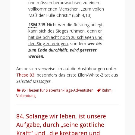
und müssen heranwachsen zu einem
vollkommenen Menschen, „zum vollen
Maß der Fülle Christi.“ (Eph 4,13)
1SM
315
Nicht wer die Rüstung anlegt,
kann sich des Sieges rühmen, denn
er
hat die Schlacht noch zu schlagen und
den Sieg zu erringen
, sondern
wer bis
zum Ende durchhält, wird gerettet
werden.
Ansonsten verweise ich auf die Ausführungen unter
These 83
, besonders das erste Ellen-White-Zitat aus
Selected Messages
.
Kategorien
Schlagworte
95 Thesen für Siebenten-Tags-Adventisten
Ruhm
,
Vollendung
84. Solange wir leben, ist unsere
Aufgabe, durch „seine göttliche
Kraft“ und „die kostbaren und