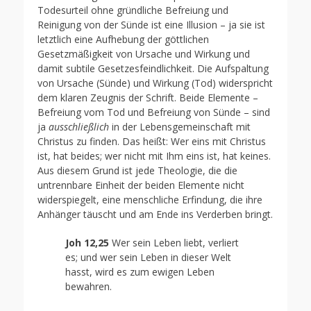
Todesurteil ohne gründliche Befreiung und
Reinigung von der Sünde ist eine Illusion – ja sie ist
letztlich eine Aufhebung der göttlichen
Gesetzmäßigkeit von Ursache und Wirkung und
damit subtile Gesetzesfeindlichkeit. Die Aufspaltung
von Ursache (Sünde) und Wirkung (Tod) widerspricht
dem klaren Zeugnis der Schrift. Beide Elemente –
Befreiung vom Tod und Befreiung von Sünde – sind
ja
ausschließlich
in der Lebensgemeinschaft mit
Christus zu finden. Das heißt: Wer eins mit Christus
ist, hat beides; wer nicht mit Ihm eins ist, hat keines.
Aus diesem Grund ist jede Theologie, die die
untrennbare Einheit der beiden Elemente nicht
widerspiegelt, eine menschliche Erfindung, die ihre
Anhänger täuscht und am Ende ins Verderben bringt.
Joh 12,25
Wer sein Leben liebt, verliert
es; und wer sein Leben in dieser Welt
hasst, wird es zum ewigen Leben
bewahren.