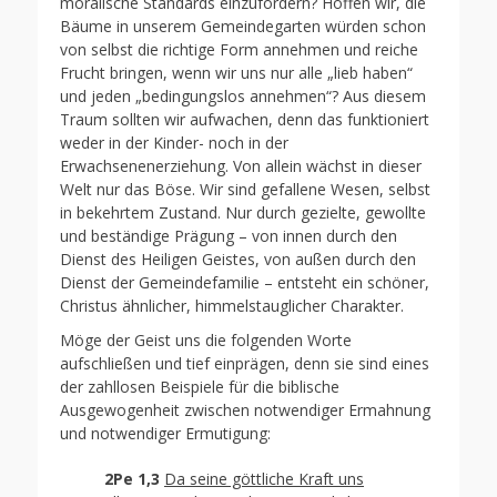
moralische Standards einzufordern? Hoffen wir, die
Bäume in unserem Gemeindegarten würden schon
von selbst die richtige Form annehmen und reiche
Frucht bringen, wenn wir uns nur alle „lieb haben“
und jeden „bedingungslos annehmen“? Aus diesem
Traum sollten wir aufwachen, denn das funktioniert
weder in der Kinder- noch in der
Erwachsenenerziehung. Von allein wächst in dieser
Welt nur das Böse. Wir sind gefallene Wesen, selbst
in bekehrtem Zustand. Nur durch gezielte, gewollte
und beständige Prägung – von innen durch den
Dienst des Heiligen Geistes, von außen durch den
Dienst der Gemeindefamilie – entsteht ein schöner,
Christus ähnlicher, himmelstauglicher Charakter.
Möge der Geist uns die folgenden Worte
aufschließen und tief einprägen, denn sie sind eines
der zahllosen Beispiele für die biblische
Ausgewogenheit zwischen notwendiger Ermahnung
und notwendiger Ermutigung:
2Pe 1,3
Da seine göttliche Kraft uns