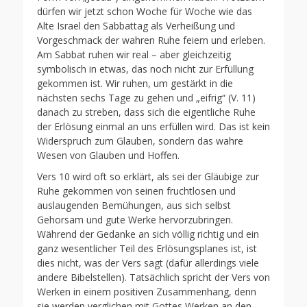
dürfen wir jetzt schon Woche für Woche wie das
Alte Israel den Sabbattag als Verheißung und
Vorgeschmack der wahren Ruhe feiern und erleben.
Am Sabbat ruhen wir real – aber gleichzeitig
symbolisch in etwas, das noch nicht zur Erfüllung
gekommen ist. Wir ruhen, um gestärkt in die
nächsten sechs Tage zu gehen und „eifrig“ (V. 11)
danach zu streben, dass sich die eigentliche Ruhe
der Erlösung einmal an uns erfüllen wird. Das ist kein
Widerspruch zum Glauben, sondern das wahre
Wesen von Glauben und Hoffen.
Vers 10 wird oft so erklärt, als sei der Gläubige zur
Ruhe gekommen von seinen fruchtlosen und
auslaugenden Bemühungen, aus sich selbst
Gehorsam und gute Werke hervorzubringen.
Während der Gedanke an sich völlig richtig und ein
ganz wesentlicher Teil des Erlösungsplanes ist, ist
dies nicht, was der Vers sagt (dafür allerdings viele
andere Bibelstellen). Tatsächlich spricht der Vers von
Werken in einem positiven Zusammenhang, denn
sie werden verglichen mit Gottes Werken an den