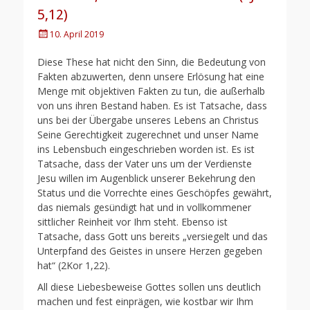
5,12)
Posted
10. April 2019
on
Diese These hat nicht den Sinn, die Bedeutung von
Fakten abzuwerten, denn unsere Erlösung hat eine
Menge mit objektiven Fakten zu tun, die außerhalb
von uns ihren Bestand haben. Es ist Tatsache, dass
uns bei der Übergabe unseres Lebens an Christus
Seine Gerechtigkeit zugerechnet und unser Name
ins Lebensbuch eingeschrieben worden ist. Es ist
Tatsache, dass der Vater uns um der Verdienste
Jesu willen im Augenblick unserer Bekehrung den
Status und die Vorrechte eines Geschöpfes gewährt,
das niemals gesündigt hat und in vollkommener
sittlicher Reinheit vor Ihm steht. Ebenso ist
Tatsache, dass Gott uns bereits „versiegelt und das
Unterpfand des Geistes in unsere Herzen gegeben
hat“ (2Kor 1,22).
All diese Liebesbeweise Gottes sollen uns deutlich
machen und fest einprägen, wie kostbar wir Ihm