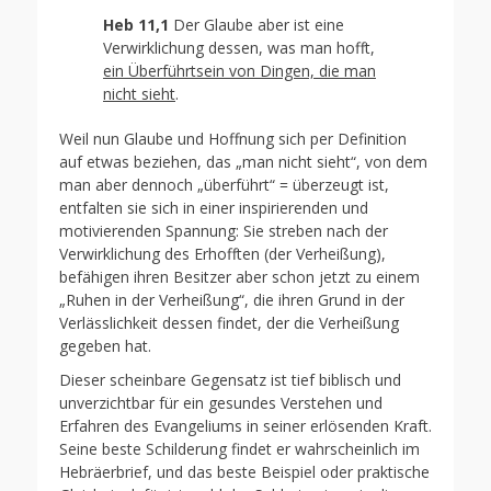
Heb 11,1
Der Glaube aber ist eine
Verwirklichung dessen, was man hofft,
ein Überführtsein von Dingen, die man
nicht sieht
.
Weil nun Glaube und Hoffnung sich per Definition
auf etwas beziehen, das „man nicht sieht“, von dem
man aber dennoch „überführt“ = überzeugt ist,
entfalten sie sich in einer inspirierenden und
motivierenden Spannung: Sie streben nach der
Verwirklichung des Erhofften (der Verheißung),
befähigen ihren Besitzer aber schon jetzt zu einem
„Ruhen in der Verheißung“, die ihren Grund in der
Verlässlichkeit dessen findet, der die Verheißung
gegeben hat.
Dieser scheinbare Gegensatz ist tief biblisch und
unverzichtbar für ein gesundes Verstehen und
Erfahren des Evangeliums in seiner erlösenden Kraft.
Seine beste Schilderung findet er wahrscheinlich im
Hebräerbrief, und das beste Beispiel oder praktische