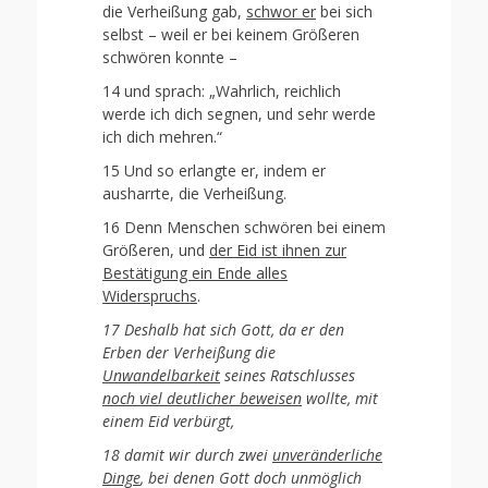
die Verheißung gab,
schwor er
bei sich
selbst – weil er bei keinem Größeren
schwören konnte –
14 und sprach: „Wahrlich, reichlich
werde ich dich segnen, und sehr werde
ich dich mehren.“
15 Und so erlangte er, indem er
ausharrte, die Verheißung.
16 Denn Menschen schwören bei einem
Größeren, und
der Eid ist ihnen zur
Bestätigung ein Ende alles
Widerspruchs
.
17 Deshalb hat sich Gott, da er den
Erben der Verheißung die
Unwandelbarkeit
seines Ratschlusses
noch viel deutlicher beweisen
wollte, mit
einem Eid verbürgt,
18 damit wir durch zwei
unveränderliche
Dinge
, bei denen Gott doch unmöglich