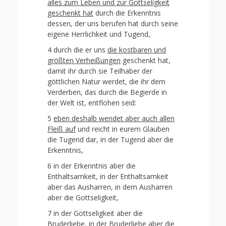
alles zum Leben und zur Gottseligkeit
geschenkt hat
durch die Erkenntnis
dessen, der uns berufen hat durch seine
eigene Herrlichkeit und Tugend,
4 durch die er uns
die kostbaren und
größten Verheißungen
geschenkt hat,
damit ihr durch sie Teilhaber der
göttlichen Natur werdet, die ihr dem
Verderben, das durch die Begierde in
der Welt ist, entflohen seid:
5
eben deshalb wendet aber auch allen
Fleiß auf
und reicht in eurem Glauben
die Tugend dar, in der Tugend aber die
Erkenntnis,
6 in der Erkenntnis aber die
Enthaltsamkeit, in der Enthaltsamkeit
aber das Ausharren, in dem Ausharren
aber die Gottseligkeit,
7 in der Gottseligkeit aber die
Bruderliebe, in der Bruderliebe aber die