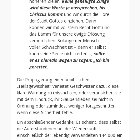
höheren Zielen.
Keine geheiligte Zunge
wird diese Worte je aussprechen, bis
Christus kommt
und wir durch die Tore
der Stadt Gottes einziehen. Dann
können wir mit vollstem Recht Gott und
das Lamm für unsere ewige Erlösung
verherrlichen. Solange der Mensch
voller Schwachheit ist – denn er selbst
kann seine Seele nicht retten –,
sollte
er es niemals wagen zu sagen: „Ich bin
gerettet.“
Die Propagierung einer unbiblischen
„Heilsgewissheit“ verleitet Geschwister dazu, diese
klare Warnung zu missachten, oder verunsichert sie
mit dem Eindruck, ihr Glaubensleben sei nicht in
Ordnung oder zumindest weniger fortgeschritten,
wenn diese Sicherheit fehle.
Ein abschließender Gedanke: Es scheint, dass selbst
die Auferstandenen bei der Wiederkunft
einschließlich der lebendig verwandelten 144 000 ein