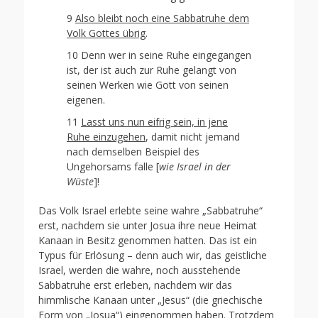
9
Also bleibt noch eine Sabbatruhe dem
Volk Gottes übrig
.
10 Denn wer in seine Ruhe eingegangen
ist, der ist auch zur Ruhe gelangt von
seinen Werken wie Gott von seinen
eigenen.
11
Lasst uns nun eifrig sein, in jene
Ruhe einzugehen
, damit nicht jemand
nach demselben Beispiel des
Ungehorsams falle [
wie Israel in der
Wüste
]!
Das Volk Israel erlebte seine wahre „Sabbatruhe“
erst, nachdem sie unter Josua ihre neue Heimat
Kanaan in Besitz genommen hatten. Das ist ein
Typus für Erlösung – denn auch wir, das geistliche
Israel, werden die wahre, noch ausstehende
Sabbatruhe erst erleben, nachdem wir das
himmlische Kanaan unter „Jesus“ (die griechische
Form von „Josua“) eingenommen haben. Trotzdem