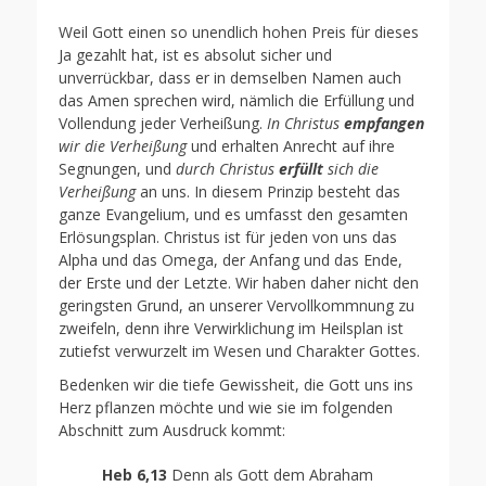
Weil Gott einen so unendlich hohen Preis für dieses
Ja gezahlt hat, ist es absolut sicher und
unverrückbar, dass er in demselben Namen auch
das Amen sprechen wird, nämlich die Erfüllung und
Vollendung jeder Verheißung.
In Christus
empfangen
wir die Verheißung
und erhalten Anrecht auf ihre
Segnungen, und
durch Christus
erfüllt
sich die
Verheißung
an uns. In diesem Prinzip besteht das
ganze Evangelium, und es umfasst den gesamten
Erlösungsplan. Christus ist für jeden von uns das
Alpha und das Omega, der Anfang und das Ende,
der Erste und der Letzte. Wir haben daher nicht den
geringsten Grund, an unserer Vervollkommnung zu
zweifeln, denn ihre Verwirklichung im Heilsplan ist
zutiefst verwurzelt im Wesen und Charakter Gottes.
Bedenken wir die tiefe Gewissheit, die Gott uns ins
Herz pflanzen möchte und wie sie im folgenden
Abschnitt zum Ausdruck kommt:
Heb 6,13
Denn als Gott dem Abraham