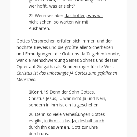
wer hofft, was er sieht?
25 Wenn wir aber
das hoffen, was wir
nicht sehen
, so warten wir mit
Ausharren.
Gottes Versprechen erfüllen sich immer, und der
höchste Beweis und die größte aller Sicherheiten
und Ermutigungen, die Gott uns dafür geben konnte,
war die Menschwerdung Seines Sohnes und dessen
Opfer auf Golgatha als Sündenträger für die Welt.
Christus ist das unbedingte JA Gottes zum gefallenen
Menschen.
2Kor 1,19
Denn der Sohn Gottes,
Christus Jesus, … war nicht Ja und Nein,
sondern in ihm ist ein Ja geschehen.
20 Denn so viele Verheißungen Gottes
es gibt,
in ihm ist das
Ja
, deshalb auch
durch ihn das
Amen
, Gott zur Ehre
durch uns.