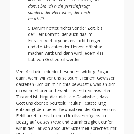
damit bin ich nicht gerechtfertigt,
sondern der Herr ist es, der mich
beurteilt
.
5 Darum richtet nichts vor der Zeit, bis
der Herr kommt, der auch das im
Finstern Verborgene ans Licht bringen
und die Absichten der Herzen offenbar
machen wird; und dann wird jedem das
Lob von Gott zuteil werden.
Vers 4 scheint mir hier besonders wichtig. Sogar
dann, wenn wir vor uns selbst mit reinem Gewissen
dastehen („ich bin mir nichts bewusst“), was an sich
ein wunderbarer und zweifellos erstrebenswerter
Zustand ist, birgt dies nicht die Gewissheit, dass
Gott uns ebenso beurteilt. Paulus’ Feststellung
entspringt dem tiefen Bewusstsein der Grenzen und
Fehlbarkeit menschlichen Urteilsvermögens. In
Bezug auf
Gottes
Treue
und Barmherzigkeit dürfen
wir in der Tat von absoluter Sicherheit sprechen; mit