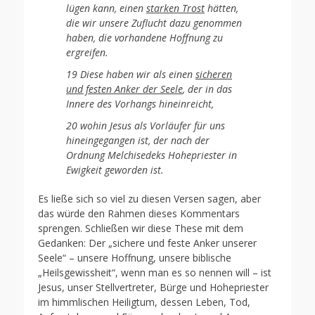
lügen kann, einen
starken Trost
hätten,
die wir unsere Zuflucht dazu genommen
haben, die vorhandene Hoffnung zu
ergreifen.
19 Diese haben wir als einen
sicheren
und festen Anker der Seele
, der in das
Innere des Vorhangs hineinreicht,
20 wohin Jesus als Vorläufer für uns
hineingegangen ist, der nach der
Ordnung Melchisedeks Hohepriester in
Ewigkeit geworden ist.
Es ließe sich so viel zu diesen Versen sagen, aber
das würde den Rahmen dieses Kommentars
sprengen. Schließen wir diese These mit dem
Gedanken: Der „sichere und feste Anker unserer
Seele“ – unsere Hoffnung, unsere biblische
„Heilsgewissheit“, wenn man es so nennen will – ist
Jesus, unser Stellvertreter, Bürge und Hohepriester
im himmlischen Heiligtum, dessen Leben, Tod,