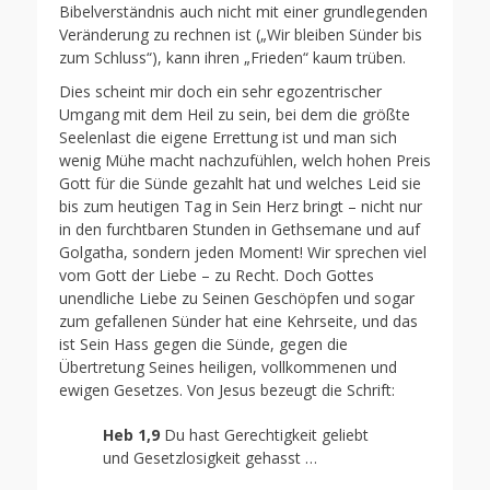
Bibelverständnis auch nicht mit einer grundlegenden
Veränderung zu rechnen ist („Wir bleiben Sünder bis
zum Schluss“), kann ihren „Frieden“ kaum trüben.
Dies scheint mir doch ein sehr egozentrischer
Umgang mit dem Heil zu sein, bei dem die größte
Seelenlast die eigene Errettung ist und man sich
wenig Mühe macht nachzufühlen, welch hohen Preis
Gott für die Sünde gezahlt hat und welches Leid sie
bis zum heutigen Tag in Sein Herz bringt – nicht nur
in den furchtbaren Stunden in Gethsemane und auf
Golgatha, sondern jeden Moment! Wir sprechen viel
vom Gott der Liebe – zu Recht. Doch Gottes
unendliche Liebe zu Seinen Geschöpfen und sogar
zum gefallenen Sünder hat eine Kehrseite, und das
ist Sein Hass gegen die Sünde, gegen die
Übertretung Seines heiligen, vollkommenen und
ewigen Gesetzes. Von Jesus bezeugt die Schrift:
Heb 1,9
Du hast Gerechtigkeit geliebt
und Gesetzlosigkeit gehasst …