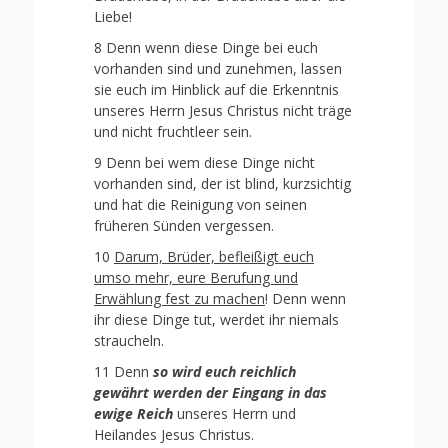
Liebe!
8 Denn wenn diese Dinge bei euch
vorhanden sind und zunehmen, lassen
sie euch im Hinblick auf die Erkenntnis
unseres Herrn Jesus Christus nicht träge
und nicht fruchtleer sein.
9 Denn bei wem diese Dinge nicht
vorhanden sind, der ist blind, kurzsichtig
und hat die Reinigung von seinen
früheren Sünden vergessen.
10
Darum, Brüder, befleißigt euch
umso mehr, eure Berufung und
Erwählung fest zu machen
! Denn wenn
ihr diese Dinge tut, werdet ihr niemals
straucheln.
11 Denn
so wird euch reichlich
gewährt werden der Eingang in das
ewige Reich
unseres Herrn und
Heilandes Jesus Christus.