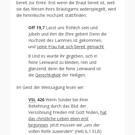
bereit zur Ernte. Erst wenn die Braut bereit ist, weil
sie das Wesen ihres Bräutigams widerspiegelt, wird
die himmlische Hochzeit stattfinden:
Off 19,7
Lasst uns fröhlich sein und
jubeln und ihm die Ehre geben! Denn die
Hochzeit des Lammes ist gekommen,
und
seine Frau hat sich bereit gemacht
.
8 Und es wurde ihr gegeben, sich in
feine Leinwand zu kleiden, rein und
glänzend; denn die feine Leinwand ist
die
Gerechtigkeit
der Heiligen.
Im Geist der Weissagung lesen wir:
VSL
426
Wenn Sünder bei ihrer
Bekehrung durch das Blut der
Versöhnung Frieden mit Gott finden,
hat
das christliche Leben eben erst
begonnen
. Jetzt müssen wir „uns der
vollen Reife zuwenden“ (Heb 6,1 ELB)