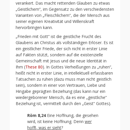
verankert. Das macht rettenden Glauben zu etwas
„Geistlichem“, im Gegensatz zu den verschiedensten
Varianten von „Fleischlichem“, die der Mensch aus
seiner eigenen Kreativität und Willenskraft
hervorbringen kann.
„Frieden mit Gott“ ist die geistliche Frucht des
Glaubens an Christus als vollständigen Erlöser. Es ist
ein geistlicher Friede, der sich nicht in erster Linie
auf Fakten stützt, sondern auf die existenzielle
Gemeinschaft mit Jesus und die neue Identität in
Ihm (
These 80
). In Gottes Verheißungen zu „ruhen“,
heißt nicht in erster Linie, in intellektuell erfassbaren
Tatsachen zu ruhen (dazu muss man nicht geistlich
sein), sondern in einer von Vertrauen, Liebe und
Hingabe geprägten Beziehung (das kann nur ein
wiedergeborener Mensch, da es eine „geistliche“
Beziehung ist, vermittelt durch den „Geist“ Gottes).
Röm 8,24
Eine Hoffnung, die gesehen
wird, ist keine Hoffnung. Denn
wer
hofft, was er sieht
?