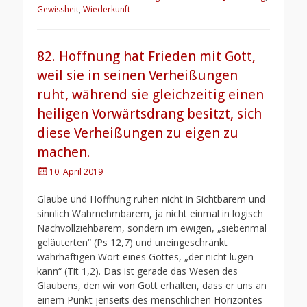
Gewissheit
,
Wiederkunft
82. Hoffnung hat Frieden mit Gott,
weil sie in seinen Verheißungen
ruht, während sie gleichzeitig einen
heiligen Vorwärtsdrang besitzt, sich
diese Verheißungen zu eigen zu
machen.
Posted
10. April 2019
on
Glaube und Hoffnung ruhen nicht in Sichtbarem und
sinnlich Wahrnehmbarem, ja nicht einmal in logisch
Nachvollziehbarem, sondern im ewigen, „siebenmal
geläuterten“ (Ps 12,7) und uneingeschränkt
wahrhaftigen Wort eines Gottes, „der nicht lügen
kann“ (Tit 1,2). Das ist gerade das Wesen des
Glaubens, den wir von Gott erhalten, dass er uns an
einem Punkt jenseits des menschlichen Horizontes