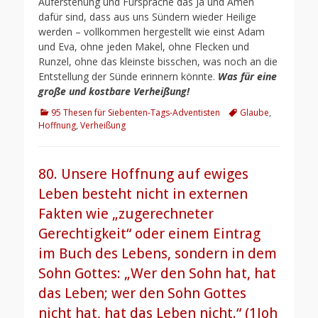
Auferstehung und Fürsprache das Ja und Amen
dafür sind, dass aus uns Sündern wieder Heilige
werden – vollkommen hergestellt wie einst Adam
und Eva, ohne jeden Makel, ohne Flecken und
Runzel, ohne das kleinste bisschen, was noch an die
Entstellung der Sünde erinnern könnte.
Was für eine
große und kostbare Verheißung!
Kategorien
Schlagworte
95 Thesen für Siebenten-Tags-Adventisten
Glaube
,
Hoffnung
,
Verheißung
80. Unsere Hoffnung auf ewiges
Leben besteht nicht in externen
Fakten wie „zugerechneter
Gerechtigkeit“ oder einem Eintrag
im Buch des Lebens, sondern in dem
Sohn Gottes: „Wer den Sohn hat, hat
das Leben; wer den Sohn Gottes
nicht hat, hat das Leben nicht.“ (1Joh