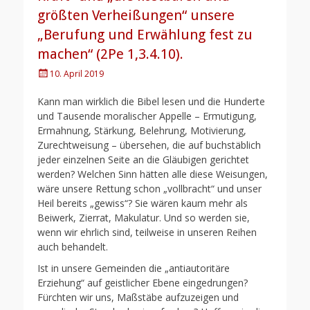
größten Verheißungen“ unsere
„Berufung und Erwählung fest zu
machen“ (2Pe 1,3.4.10).
Posted
10. April 2019
on
Kann man wirklich die Bibel lesen und die Hunderte
und Tausende moralischer Appelle – Ermutigung,
Ermahnung, Stärkung, Belehrung, Motivierung,
Zurechtweisung – übersehen, die auf buchstäblich
jeder einzelnen Seite an die Gläubigen gerichtet
werden? Welchen Sinn hätten alle diese Weisungen,
wäre unsere Rettung schon „vollbracht“ und unser
Heil bereits „gewiss“? Sie wären kaum mehr als
Beiwerk, Zierrat, Makulatur. Und so werden sie,
wenn wir ehrlich sind, teilweise in unseren Reihen
auch behandelt.
Ist in unsere Gemeinden die „antiautoritäre
Erziehung“ auf geistlicher Ebene eingedrungen?
Fürchten wir uns, Maßstäbe aufzuzeigen und