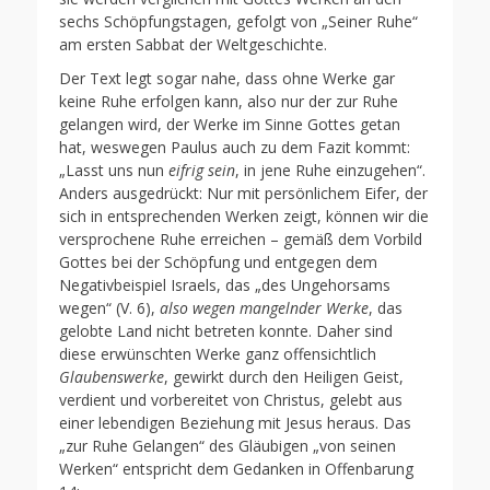
sechs Schöpfungstagen, gefolgt von „Seiner Ruhe“
am ersten Sabbat der Weltgeschichte.
Der Text legt sogar nahe, dass ohne Werke gar
keine Ruhe erfolgen kann, also nur der zur Ruhe
gelangen wird, der Werke im Sinne Gottes getan
hat, weswegen Paulus auch zu dem Fazit kommt:
„Lasst uns nun
eifrig sein
, in jene Ruhe einzugehen“.
Anders ausgedrückt: Nur mit persönlichem Eifer, der
sich in entsprechenden Werken zeigt, können wir die
versprochene Ruhe erreichen – gemäß dem Vorbild
Gottes bei der Schöpfung und entgegen dem
Negativbeispiel Israels, das „des Ungehorsams
wegen“ (V. 6),
also wegen mangelnder Werke
, das
gelobte Land nicht betreten konnte. Daher sind
diese erwünschten Werke ganz offensichtlich
Glaubenswerke
, gewirkt durch den Heiligen Geist,
verdient und vorbereitet von Christus, gelebt aus
einer lebendigen Beziehung mit Jesus heraus. Das
„zur Ruhe Gelangen“ des Gläubigen „von seinen
Werken“ entspricht dem Gedanken in Offenbarung