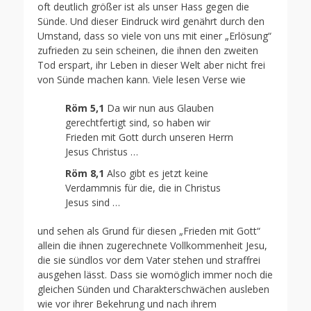
oft deutlich größer ist als unser Hass gegen die
Sünde. Und dieser Eindruck wird genährt durch den
Umstand, dass so viele von uns mit einer „Erlösung“
zufrieden zu sein scheinen, die ihnen den zweiten
Tod erspart, ihr Leben in dieser Welt aber nicht frei
von Sünde machen kann. Viele lesen Verse wie
Röm 5,1
Da wir nun aus Glauben
gerechtfertigt sind, so haben wir
Frieden mit Gott durch unseren Herrn
Jesus Christus …
Röm 8,1
Also gibt es jetzt keine
Verdammnis für die, die in Christus
Jesus sind …
und sehen als Grund für diesen „Frieden mit Gott“
allein die ihnen zugerechnete Vollkommenheit Jesu,
die sie sündlos vor dem Vater stehen und straffrei
ausgehen lässt. Dass sie womöglich immer noch die
gleichen Sünden und Charakterschwächen ausleben
wie vor ihrer Bekehrung und nach ihrem