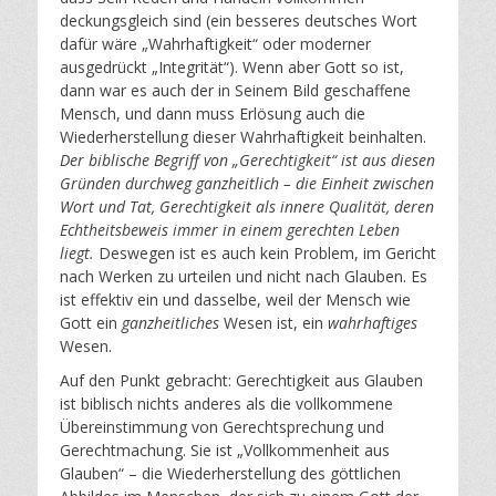
deckungsgleich sind (ein besseres deutsches Wort
dafür wäre „Wahrhaftigkeit“ oder moderner
ausgedrückt „Integrität“). Wenn aber Gott so ist,
dann war es auch der in Seinem Bild geschaffene
Mensch, und dann muss Erlösung auch die
Wiederherstellung dieser Wahrhaftigkeit beinhalten.
Der biblische Begriff von „Gerechtigkeit“ ist aus diesen
Gründen durchweg ganzheitlich – die Einheit zwischen
Wort und Tat, Gerechtigkeit als innere Qualität, deren
Echtheitsbeweis immer in einem gerechten Leben
liegt.
Deswegen ist es auch kein Problem, im Gericht
nach Werken zu urteilen und nicht nach Glauben. Es
ist effektiv ein und dasselbe, weil der Mensch wie
Gott ein
ganzheitliches
Wesen ist, ein
wahrhaftiges
Wesen.
Auf den Punkt gebracht: Gerechtigkeit aus Glauben
ist biblisch nichts anderes als die vollkommene
Übereinstimmung von Gerechtsprechung und
Gerechtmachung. Sie ist „Vollkommenheit aus
Glauben“ – die Wiederherstellung des göttlichen