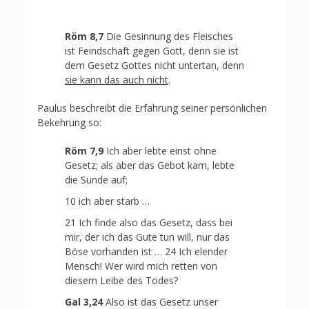
on
Röm 8,7
Die Gesinnung des Fleisches
ist Feindschaft gegen Gott, denn sie ist
dem Gesetz Gottes nicht untertan, denn
sie kann das auch nicht
.
Paulus beschreibt die Erfahrung seiner persönlichen
Bekehrung so:
Röm 7,9
Ich aber lebte einst ohne
Gesetz; als aber das Gebot kam, lebte
die Sünde auf;
10 ich aber starb …
21 Ich finde also das Gesetz, dass bei
mir, der ich das Gute tun will, nur das
Böse vorhanden ist … 24 Ich elender
Mensch! Wer wird mich retten von
diesem Leibe des Todes?
Gal 3,24
Also ist das Gesetz unser