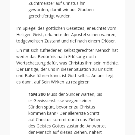
Zuchtmeister auf Christus hin
geworden, damit wir aus Glauben
gerechtfertigt würden.
Im Spiegel des göttlichen Gesetzes, erleuchtet vom
Heiligen Geist, erkannte der Apostel seinen wahren,
todgeweihten Zustand und rief nach einem Erlöser.
Ein mit sich zufriedener, selbstgerechter Mensch hat
weder das Bedürfnis nach Erlösung noch
Wertschätzung dafür, was Christus ihm sein möchte.
Der Einzige, der uns in dieser Situation zu Einsicht
und Buße führen kann, ist Gott selbst. An uns liegt
es dann, auf Sein Wirken zu reagieren:
1SM
390
Muss der Sünder warten, bis
er Gewissensbisse wegen seiner
Sünden spürt, bevor er zu Christus
kommen kann? Der allererste Schritt
auf Christus kommt durch das Ziehen
des Geistes Gottes zustande. Antwortet
der Mensch auf dieses Ziehen, nähert