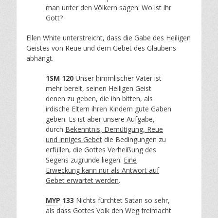
man unter den Völkern sagen: Wo ist ihr
Gott?
Ellen White unterstreicht, dass die Gabe des Heiligen
Geistes von Reue und dem Gebet des Glaubens
abhängt.
1SM
120
Unser himmlischer Vater ist
mehr bereit, seinen Heiligen Geist
denen zu geben, die ihn bitten, als
irdische Eltern ihren Kindern gute Gaben
geben. Es ist aber unsere Aufgabe,
durch
Bekenntnis, Demütigung, Reue
und inniges Gebet
die Bedingungen zu
erfüllen, die Gottes Verheißung des
Segens zugrunde liegen.
Eine
Erweckung kann nur als Antwort auf
Gebet erwartet werden
.
MYP
133
Nichts fürchtet Satan so sehr,
als dass Gottes Volk den Weg freimacht