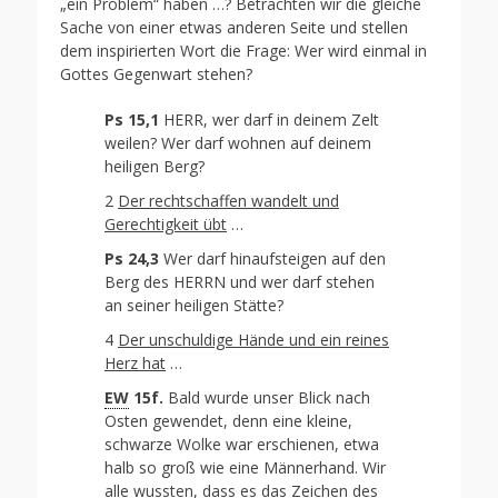
„ein Problem“ haben …? Betrachten wir die gleiche
Sache von einer etwas anderen Seite und stellen
dem inspirierten Wort die Frage: Wer wird einmal in
Gottes Gegenwart stehen?
Ps 15,1
HERR, wer darf in deinem Zelt
weilen? Wer darf wohnen auf deinem
heiligen Berg?
2
Der rechtschaffen wandelt und
Gerechtigkeit übt
…
Ps 24,3
Wer darf hinaufsteigen auf den
Berg des HERRN und wer darf stehen
an seiner heiligen Stätte?
4
Der unschuldige Hände und ein reines
Herz hat
…
EW
15f.
Bald wurde unser Blick nach
Osten gewendet, denn eine kleine,
schwarze Wolke war erschienen, etwa
halb so groß wie eine Männerhand. Wir
alle wussten, dass es das Zeichen des