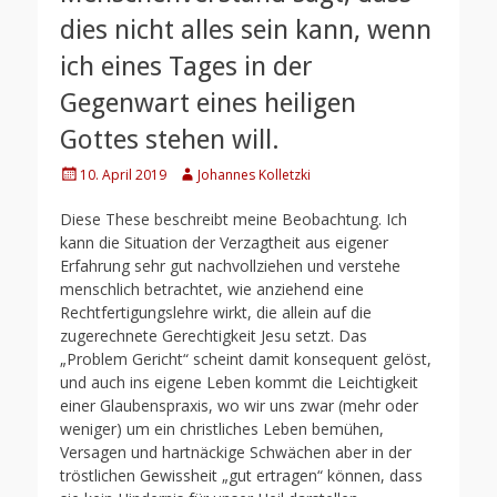
dies nicht alles sein kann, wenn
ich eines Tages in der
Gegenwart eines heiligen
Gottes stehen will.
Posted
Author
10. April 2019
Johannes Kolletzki
on
Diese These beschreibt meine Beobachtung. Ich
kann die Situation der Verzagtheit aus eigener
Erfahrung sehr gut nachvollziehen und verstehe
menschlich betrachtet, wie anziehend eine
Rechtfertigungslehre wirkt, die allein auf die
zugerechnete Gerechtigkeit Jesu setzt. Das
„Problem Gericht“ scheint damit konsequent gelöst,
und auch ins eigene Leben kommt die Leichtigkeit
einer Glaubenspraxis, wo wir uns zwar (mehr oder
weniger) um ein christliches Leben bemühen,
Versagen und hartnäckige Schwächen aber in der
tröstlichen Gewissheit „gut ertragen“ können, dass