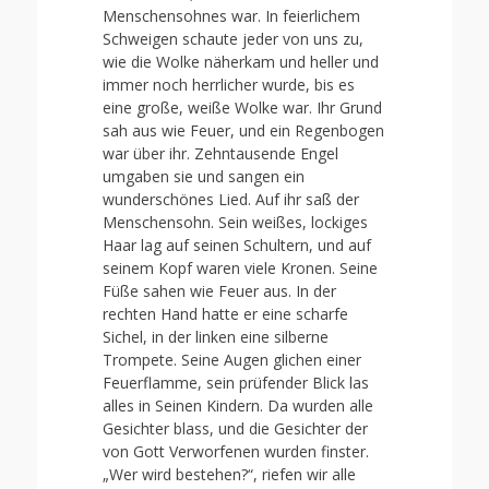
Menschensohnes war. In feierlichem
Schweigen schaute jeder von uns zu,
wie die Wolke näherkam und heller und
immer noch herrlicher wurde, bis es
eine große, weiße Wolke war. Ihr Grund
sah aus wie Feuer, und ein Regenbogen
war über ihr. Zehntausende Engel
umgaben sie und sangen ein
wunderschönes Lied. Auf ihr saß der
Menschensohn. Sein weißes, lockiges
Haar lag auf seinen Schultern, und auf
seinem Kopf waren viele Kronen. Seine
Füße sahen wie Feuer aus. In der
rechten Hand hatte er eine scharfe
Sichel, in der linken eine silberne
Trompete. Seine Augen glichen einer
Feuerflamme, sein prüfender Blick las
alles in Seinen Kindern. Da wurden alle
Gesichter blass, und die Gesichter der
von Gott Verworfenen wurden finster.
„Wer wird bestehen?“, riefen wir alle