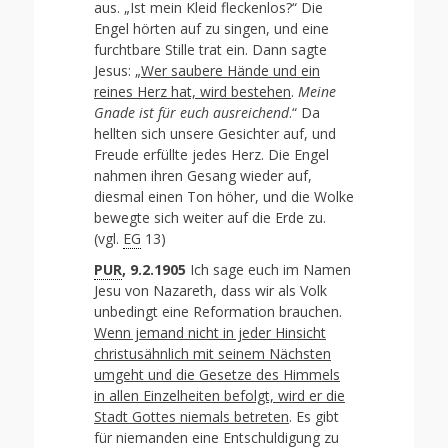
aus. „Ist mein Kleid fleckenlos?“ Die
Engel hörten auf zu singen, und eine
furchtbare Stille trat ein. Dann sagte
Jesus: „
Wer saubere Hände und ein
reines Herz hat, wird bestehen
.
Meine
Gnade ist für euch ausreichend
.“ Da
hellten sich unsere Gesichter auf, und
Freude erfüllte jedes Herz. Die Engel
nahmen ihren Gesang wieder auf,
diesmal einen Ton höher, und die Wolke
bewegte sich weiter auf die Erde zu.
(vgl.
EG
13)
PUR
, 9.2.1905
Ich sage euch im Namen
Jesu von Nazareth, dass wir als Volk
unbedingt eine Reformation brauchen.
Wenn jemand nicht in jeder Hinsicht
christusähnlich mit seinem Nächsten
umgeht und die Gesetze des Himmels
in allen Einzelheiten befolgt, wird er die
Stadt Gottes niemals betreten
. Es gibt
für niemanden eine Entschuldigung zu