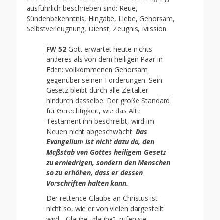
ausführlich beschrieben sind: Reue,
Sündenbekenntnis, Hingabe, Liebe, Gehorsam,
Selbstverleugnung, Dienst, Zeugnis, Mission.
FW
52
Gott erwartet heute nichts
anderes als von dem heiligen Paar in
Eden:
vollkommenen Gehorsam
gegenüber seinen Forderungen. Sein
Gesetz bleibt durch alle Zeitalter
hindurch dasselbe. Der große Standard
für Gerechtigkeit, wie das Alte
Testament ihn beschreibt, wird im
Neuen nicht abgeschwächt.
Das
Evangelium ist nicht dazu da, den
Maßstab von Gottes heiligem Gesetz
zu erniedrigen, sondern den Menschen
so zu erhöhen, dass er dessen
Vorschriften halten kann.
Der rettende Glaube an Christus ist
nicht so, wie er von vielen dargestellt
wird. „Glaube, glaube“, rufen sie,