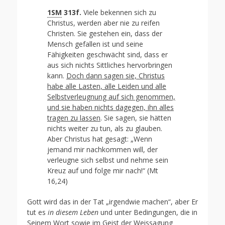
1SM
313f.
Viele bekennen sich zu
Christus, werden aber nie zu reifen
Christen. Sie gestehen ein, dass der
Mensch gefallen ist und seine
Fähigkeiten geschwächt sind, dass er
aus sich nichts Sittliches hervorbringen
kann.
Doch dann sagen sie, Christus
habe alle Lasten, alle Leiden und alle
Selbstverleugnung auf sich genommen,
und sie haben nichts dagegen, ihn alles
tragen zu lassen
. Sie sagen, sie hätten
nichts weiter zu tun, als zu glauben.
Aber Christus hat gesagt: „Wenn
jemand mir nachkommen will, der
verleugne sich selbst und nehme sein
Kreuz auf und folge mir nach!“ (Mt
16,24)
Gott wird das in der Tat „irgendwie machen“, aber Er
tut es
in diesem Leben
und unter Bedingungen, die in
Seinem Wort sowie im Geist der Weissagung