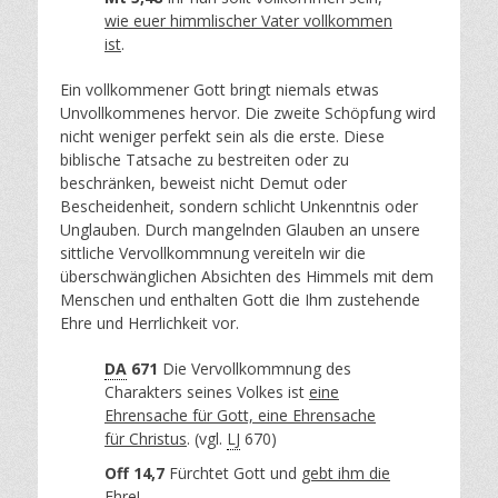
wie euer himmlischer Vater vollkommen
ist
.
Ein vollkommener Gott bringt niemals etwas
Unvollkommenes hervor. Die zweite Schöpfung wird
nicht weniger perfekt sein als die erste. Diese
biblische Tatsache zu bestreiten oder zu
beschränken, beweist nicht Demut oder
Bescheidenheit, sondern schlicht Unkenntnis oder
Unglauben. Durch mangelnden Glauben an unsere
sittliche Vervollkommnung vereiteln wir die
überschwänglichen Absichten des Himmels mit dem
Menschen und enthalten Gott die Ihm zustehende
Ehre und Herrlichkeit vor.
DA
671
Die Vervollkommnung des
Charakters seines Volkes ist
eine
Ehrensache für Gott, eine Ehrensache
für Christus
. (vgl.
LJ
670)
Off 14,7
Fürchtet Gott und
gebt ihm die
Ehre
!