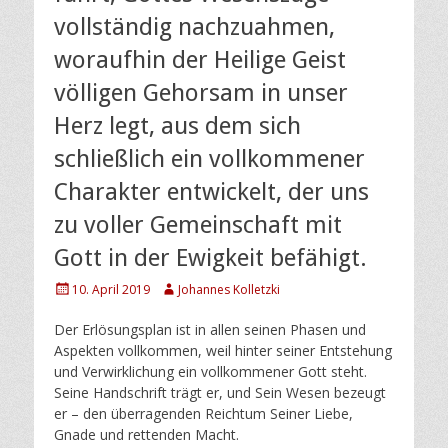
vollständig nachzuahmen,
woraufhin der Heilige Geist
völligen Gehorsam in unser
Herz legt, aus dem sich
schließlich ein vollkommener
Charakter entwickelt, der uns
zu voller Gemeinschaft mit
Gott in der Ewigkeit befähigt.
Posted
Author
10. April 2019
Johannes Kolletzki
on
Der Erlösungsplan ist in allen seinen Phasen und
Aspekten vollkommen, weil hinter seiner Entstehung
und Verwirklichung ein vollkommener Gott steht.
Seine Handschrift trägt er, und Sein Wesen bezeugt
er – den überragenden Reichtum Seiner Liebe,
Gnade und rettenden Macht.