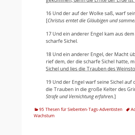
gekommen, denn die Ernte der Erde ist
16 Und der auf der Wolke saß, warf sein
[
Christus erntet die Gläubigen und sammelt
17 Und ein anderer Engel kam aus dem 
scharfe Sichel.
18 Und ein anderer Engel, der Macht üb
rief dem, der die scharfe Sichel hatte, 
Sichel und lies die Trauben des Weinst
19 Und der Engel warf seine Sichel auf 
die Trauben in die große Kelter des Gr
Strafe und Vernichtung erfahren.
]
Kategorien
Schl
95 Thesen für Siebenten-Tags-Adventisten
Ad
Wachstum