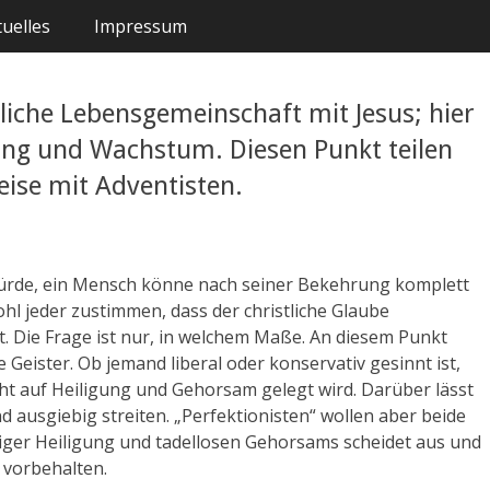
uelles
Impressum
ägliche Lebensgemeinschaft mit Jesus; hier
ung und Wachstum. Diesen Punkt teilen
eise mit Adventisten.
würde, ein Mensch könne nach seiner Bekehrung komplett
hl jeder zustimmen, dass der christliche Glaube
. Die Frage ist nur, in welchem Maße. An diesem Punkt
 Geister. Ob jemand liberal oder konservativ gesinnt ist,
icht auf Heiligung und Gehorsam gelegt wird. Darüber lässt
ausgiebig streiten. „Perfektionisten“ wollen aber beide
ndiger Heiligung und tadellosen Gehorsams scheidet aus und
 vorbehalten.