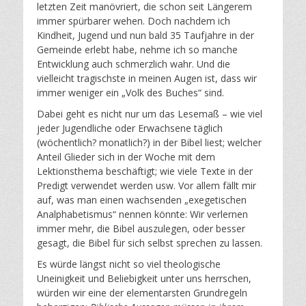
letzten Zeit manövriert, die schon seit Längerem
immer spürbarer wehen. Doch nachdem ich
Kindheit, Jugend und nun bald 35 Taufjahre in der
Gemeinde erlebt habe, nehme ich so manche
Entwicklung auch schmerzlich wahr. Und die
vielleicht tragischste in meinen Augen ist, dass wir
immer weniger ein „Volk des Buches“ sind.
Dabei geht es nicht nur um das Lesemaß – wie viel
jeder Jugendliche oder Erwachsene täglich
(wöchentlich? monatlich?) in der Bibel liest; welcher
Anteil Glieder sich in der Woche mit dem
Lektionsthema beschäftigt; wie viele Texte in der
Predigt verwendet werden usw. Vor allem fällt mir
auf, was man einen wachsenden „exegetischen
Analphabetismus“ nennen könnte: Wir verlernen
immer mehr, die Bibel auszulegen, oder besser
gesagt, die Bibel für sich selbst sprechen zu lassen.
Es würde längst nicht so viel theologische
Uneinigkeit und Beliebigkeit unter uns herrschen,
würden wir eine der elementarsten Grundregeln