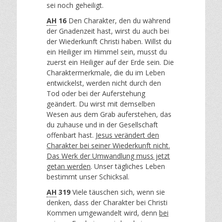
sei noch geheiligt.
AH
16
Den Charakter, den du während
der Gnadenzeit hast, wirst du auch bei
der Wiederkunft Christi haben. Willst du
ein Heiliger im Himmel sein, musst du
zuerst ein Heiliger auf der Erde sein. Die
Charaktermerkmale, die du im Leben
entwickelst, werden nicht durch den
Tod oder bei der Auferstehung
geändert. Du wirst mit demselben
Wesen aus dem Grab auferstehen, das
du zuhause und in der Gesellschaft
offenbart hast.
Jesus verändert den
Charakter bei seiner Wiederkunft nicht.
Das Werk der Umwandlung muss jetzt
getan werden
. Unser tägliches Leben
bestimmt unser Schicksal.
AH
319
Viele täuschen sich, wenn sie
denken, dass der Charakter bei Christi
Kommen umgewandelt wird, denn
bei