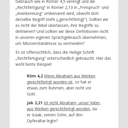
Gebrauch wie in Römer 4,5 verengt und die
„Rechtfertigung“ in Römer 2,13 in „Freispruch“ und
„Anerkennung“ umbenannt wird, obwohl dort
derselbe Begriff steht („gerechtfertigt“). Sollten wir
es nicht der Bibel überlassen, ihre Begriffe zu
definieren? Und sollten wir diese Definitionen nicht
in unseren eigenen Sprachgebrauch übernehmen,
um Missverständnisse zu vermeiden?
Es ist offensichtlich, dass die Heilige Schrift
„Rechtfertigung“ unterschiedlich gebraucht. Hier das
wohl beste Beispiel:
Röm 4,2
Wenn Abraham aus Werken
gerechtfertigt worden ist
, so hat er
etwas zum Rühmen, aber nicht vor
Gott.
Jak 2,21
Ist nicht Abraham, unser Vater,
aus Werken gerechtfertigt worden
, da
er Isaak, seinen Sohn, auf den
Opferaltar legte?