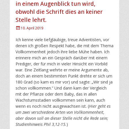
in einem Augenblick tun wird,
obwohl die Schrift dies an keiner
Stelle lehrt.
Posted
10. April 2019
on
Ich kenne viele tiefgläubige, treue Adventisten, vor
denen ich großen Respekt habe, die mit dem Thema
Vollkommenheit jedoch ihre liebe Mühe haben. Ich
erinnere mich an ein Gespräch darüber mit einem
Prediger, der für mich in vieler Hinsicht ein Vorbild
war. Eine Zeitlang wehrte er meine Argumente ab,
doch an einem bestimmten Punkt drehte er sich um
180 Grad (so kam es mir vor) und sagte: „Wir sind ja
schon vollkommen.“ Und dann kam der Vergleich
mit der Pflanze oder dem Baby, das in allen
Wachstumsstadien vollkommen sein kann, auch
wenn es noch nicht ausgewachsen ist. (
Hier geht es
um zwei verschiedene Arten von Vollkommenheit,
aber davon soll an dieser Stelle nicht die Rede sein;
Studienhinweis Phil 3,12-15.
)