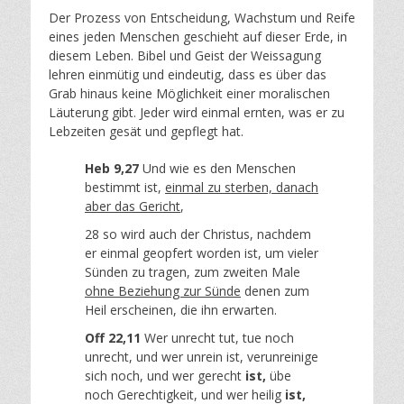
Der Prozess von Entscheidung, Wachstum und Reife
eines jeden Menschen geschieht auf dieser Erde, in
diesem Leben. Bibel und Geist der Weissagung
lehren einmütig und eindeutig, dass es über das
Grab hinaus keine Möglichkeit einer moralischen
Läuterung gibt. Jeder wird einmal ernten, was er zu
Lebzeiten gesät und gepflegt hat.
Heb 9,27
Und wie es den Menschen
bestimmt ist,
einmal zu sterben, danach
aber das Gericht
,
28 so wird auch der Christus, nachdem
er einmal geopfert worden ist, um vieler
Sünden zu tragen, zum zweiten Male
ohne Beziehung zur Sünde
denen zum
Heil erscheinen, die ihn erwarten.
Off 22,11
Wer unrecht tut, tue noch
unrecht, und wer unrein ist, verunreinige
sich noch, und wer gerecht
ist,
übe
noch Gerechtigkeit, und wer heilig
ist,