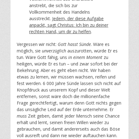
anstrebt, die sich bis zur
Vollkommenheit des Handelns
ausstreckt.
Jedem, der diese Aufgabe
anpackt, sagt Christus: Ich bin zu deiner
rechten Hand, um dir zu helfen
.
Vergessen wir nicht:
Gott hasst Sünde
. Wäre es
möglich, sie
unverzüglich
auszurotten, würde Er es
tun. Wäre Gott fähig, uns
in einem Moment
zu
heiligen, würde Er es tun – und zwar sofort bei der
Bekehrung. Aber es geht eben nicht. Wir haben
etwas zu lernen, wir müssen wachsen, reifen und
fest werden. 6 000 Jahre Sünde lassen sich nicht auf
Knopfdruck aus unserem Kopf und dieser Welt
entfernen, sonst wäre doch die millionenfache
Frage gerechtfertigt, warum denn Gott nichts gegen
das unsägliche Leid auf der Erde unternehme. Er
muss
Zeit geben, damit jeder Mensch seine Chance
erhält und lernt, seinen freien Willen wieder zu
gebrauchen, und damit andererseits auch das Böse
voll ausreift und dann nie wieder auftauchen kann.