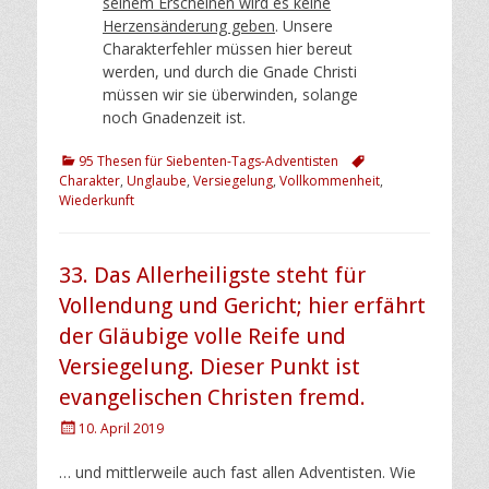
seinem Erscheinen wird es keine
Herzensänderung geben
. Unsere
Charakterfehler müssen hier bereut
werden, und durch die Gnade Christi
müssen wir sie überwinden, solange
noch Gnadenzeit ist.
Kategorien
Schlagworte
95 Thesen für Siebenten-Tags-Adventisten
Charakter
,
Unglaube
,
Versiegelung
,
Vollkommenheit
,
Wiederkunft
33. Das Allerheiligste steht für
Vollendung und Gericht; hier erfährt
der Gläubige volle Reife und
Versiegelung. Dieser Punkt ist
evangelischen Christen fremd.
Posted
10. April 2019
on
… und mittlerweile auch fast allen Adventisten. Wie