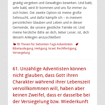
gnädig vergeben und Gewaltiges bewirken. Und bald,
sehr bald, wird Er kommen und uns für immer zu
sich holen. Die zweite Option ist meine große
Sehnsucht, und dafür kämpfe ich – in meinem
persönlichen Glauben und Leben und in dieser
Gemeinde, die unsere geistliche Familie ist. Und
meine herzliche Bitte an dich, lieber Leser, ist, dich
diesem Anliegen anzuschließen!
Kategorien
Schlagworte
95 Thesen für Siebenten-Tags-Adventisten
Bibelauslegung
,
Heiligung
,
Israel
,
Rechtfertigung
,
Versiegelung
61. Unzählige Adventisten können
nicht glauben, dass Gott ihren
Charakter während ihrer Lebenszeit
vervollkommnen will, haben aber
keinen Zweifel, dass er dasselbe bei
der Versiegelung bzw. Wiederkunft