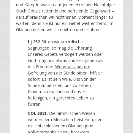
und Kämpfe warten auf jeden einzelnen Nachfolger.
Doch Gottes rettende und befreiende Gegenwart –
darauf brauchen wir nicht einen Moment länger zu
warten, denn sie ist nur ein Gebet weit entfernt. Im
Glauben dürfen wir sie erbitten und erfahren.
LJ
252
Bitten wir um irdische
Segnungen, so mag die Erhörung
unseres Gebets verzögert werden oder
Gott mag uns etwas anderes geben als
das Erbetene.
Wenn wir aber um
Befreiung von der Sünde bitten, hilft er
sofort
. Es ist sein Wille, uns von der
Sünde zu befreien, uns zu seinen
Kindern zu machen und uns zu
befähigen, ein gerechtes Leben zu
führen.
COL
332f.
Die himmlischen Wesen
werden dem Menschen beistehen, der
mit entschlossenem Glauben jene
Vollkommenheit des Charakters