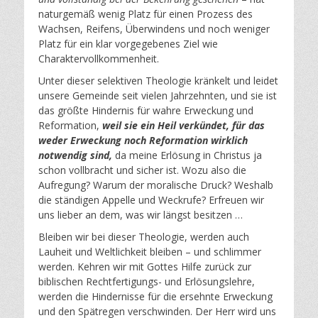
naturgemäß wenig Platz für einen Prozess des
Wachsen, Reifens, Überwindens und noch weniger
Platz für ein klar vorgegebenes Ziel wie
Charaktervollkommenheit.
Unter dieser selektiven Theologie kränkelt und leidet
unsere Gemeinde seit vielen Jahrzehnten, und sie ist
das größte Hindernis für wahre Erweckung und
Reformation,
weil sie ein Heil verkündet, für das
weder Erweckung noch Reformation wirklich
notwendig sind,
da meine Erlösung in Christus ja
schon vollbracht und sicher ist. Wozu also die
Aufregung? Warum der moralische Druck? Weshalb
die ständigen Appelle und Weckrufe? Erfreuen wir
uns lieber an dem, was wir längst besitzen …
Bleiben wir bei dieser Theologie, werden auch
Lauheit und Weltlichkeit bleiben – und schlimmer
werden. Kehren wir mit Gottes Hilfe zurück zur
biblischen Rechtfertigungs- und Erlösungslehre,
werden die Hindernisse für die ersehnte Erweckung
und den Spätregen verschwinden. Der Herr wird uns