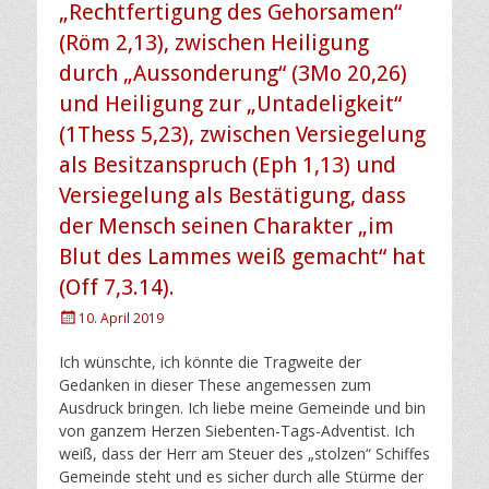
„Rechtfertigung des Gehorsamen“
(Röm 2,13), zwischen Heiligung
durch „Aussonderung“ (3Mo 20,26)
und Heiligung zur „Untadeligkeit“
(1Thess 5,23), zwischen Versiegelung
als Besitzanspruch (Eph 1,13) und
Versiegelung als Bestätigung, dass
der Mensch seinen Charakter „im
Blut des Lammes weiß gemacht“ hat
(Off 7,3.14).
Posted
10. April 2019
on
Ich wünschte, ich könnte die Tragweite der
Gedanken in dieser These angemessen zum
Ausdruck bringen. Ich liebe meine Gemeinde und bin
von ganzem Herzen Siebenten-Tags-Adventist. Ich
weiß, dass der Herr am Steuer des „stolzen“ Schiffes
Gemeinde steht und es sicher durch alle Stürme der