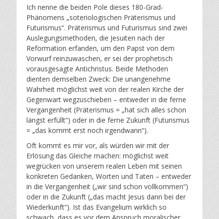
Ich nenne die beiden Pole dieses 180-Grad-
Phänomens „soteriologischen Präterismus und
Futurismus“. Präterismus und Futurismus sind zwei
Auslegungsmethoden, die Jesuiten nach der
Reformation erfanden, um den Papst von dem
Vorwurf reinzuwaschen, er sei der prophetisch
vorausgesagte Antichristus. Beide Methoden
dienten demselben Zweck: Die unangenehme
Wahrheit möglichst weit von der realen Kirche der
Gegenwart wegzuschieben – entweder in die ferne
Vergangenheit (Präterismus = „hat sich alles schon
längst erfüllt“) oder in die ferne Zukunft (Futurismus
= „das kommt erst noch irgendwann“).
Oft kommt es mir vor, als würden wir mit der
Erlösung das Gleiche machen: möglichst weit
wegrücken von unserem realen Leben mit seinen
konkreten Gedanken, Worten und Taten – entweder
in die Vergangenheit („wir sind schon vollkommen“)
oder in die Zukunft („das macht Jesus dann bei der
Wiederkunft“). Ist das Evangelium wirklich so
schwach, dass es vor dem Anspruch moralischer