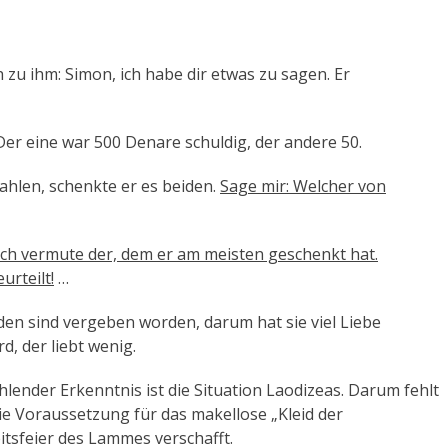
zu ihm: Simon, ich habe dir etwas zu sagen. Er
Der eine war 500 Denare schuldig, der andere 50.
ahlen, schenkte er es beiden.
Sage mir: Welcher von
Ich vermute der, dem er am meisten geschenkt hat.
urteilt!
…
nden sind vergeben worden, darum hat sie viel Liebe
, der liebt wenig.
ender Erkenntnis ist die Situation Laodizeas. Darum fehlt
 die Voraussetzung für das makellose „Kleid der
eitsfeier des Lammes verschafft.