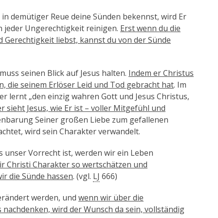
in demütiger Reue deine Sünden bekennst, wird Er
 jeder Ungerechtigkeit reinigen.
Erst wenn du die
 Gerechtigkeit liebst, kannst du von der Sünde
muss seinen Blick auf Jesus halten.
Indem er Christus
en, die seinem Erlöser Leid und Tod gebracht hat
. Im
er lernt „den einzig wahren Gott und Jesus Christus,
 sieht Jesus, wie Er ist – voller Mitgefühl und
fenbarung Seiner großen Liebe zum gefallenen
htet, wird sein Charakter verwandelt.
 unser Vorrecht ist, werden wir ein Leben
ir Christi Charakter so wertschätzen und
ir die Sünde hassen
. (vgl.
LJ
666)
erändert werden, und
wenn wir über die
 nachdenken, wird der Wunsch da sein, vollständig