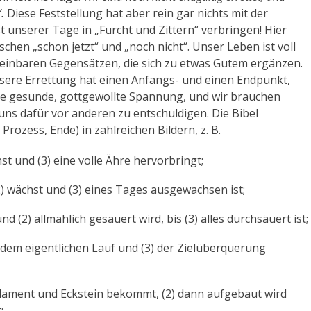
.
Diese Feststellung hat aber rein gar nichts mit der
t unserer Tage in „Furcht und Zittern“ verbringen! Hier
chen „schon jetzt“ und „noch nicht“. Unser Leben ist voll
inbaren Gegensätzen, die sich zu etwas Gutem ergänzen.
nsere Errettung hat einen Anfangs- und einen Endpunkt,
eine gesunde, gottgewollte Spannung, und wir brauchen
uns dafür vor anderen zu entschuldigen. Die Bibel
Prozess, Ende) in zahlreichen Bildern, z. B.
st und (3) eine volle Ähre hervorbringt;
) wächst und (3) eines Tages ausgewachsen ist;
 (2) allmählich gesäuert wird, bis (3) alles durchsäuert ist;
) dem eigentlichen Lauf und (3) der Zielüberquerung
dament und Eckstein bekommt, (2) dann aufgebaut wird
;