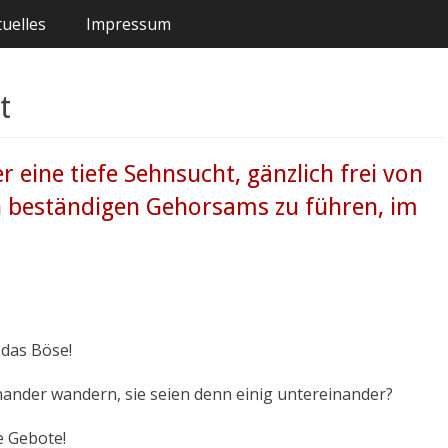
uelles
Impressum
t
r eine tiefe Sehnsucht, gänzlich frei von
n beständigen Gehorsams zu führen, im
 das Böse!
ander wandern, sie seien denn einig untereinander?
e Gebote!