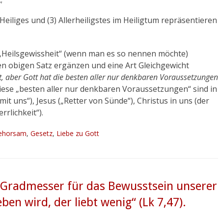
) Heiliges und (3) Allerheiligstes im Heiligtum repräsentieren
e „Heilsgewissheit“ (wenn man es so nennen möchte)
den obigen Satz ergänzen und eine Art Gleichgewicht
et, aber Gott hat die besten aller nur denkbaren Voraussetzungen
ese „besten aller nur denkbaren Voraussetzungen“ sind in
mit uns“), Jesus („Retter von Sünde“), Christus in uns (der
rlichkeit“).
agworte
ehorsam
,
Gesetz
,
Liebe zu Gott
in Gradmesser für das Bewusstsein unserer
n wird, der liebt wenig“ (Lk 7,47).