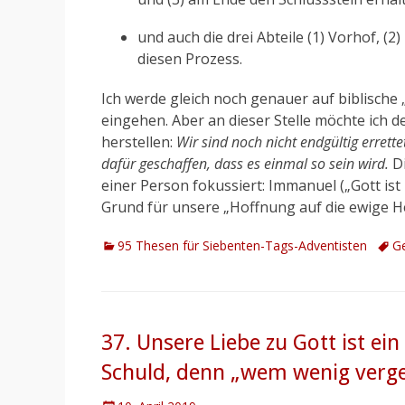
und auch die drei Abteile (1) Vorhof, (2
diesen Prozess.
Ich werde gleich noch genauer auf biblisch
eingehen. Aber an dieser Stelle möchte ich 
herstellen:
Wir sind noch nicht endgültig errett
dafür geschaffen, dass es einmal so sein wird.
Di
einer Person fokussiert: Immanuel („Gott ist 
Grund für unsere „Hoffnung auf die ewige Her
Kategorien
Schl
95 Thesen für Siebenten-Tags-Adventisten
G
37. Unsere Liebe zu Gott ist e
Schuld, denn „wem wenig vergebe