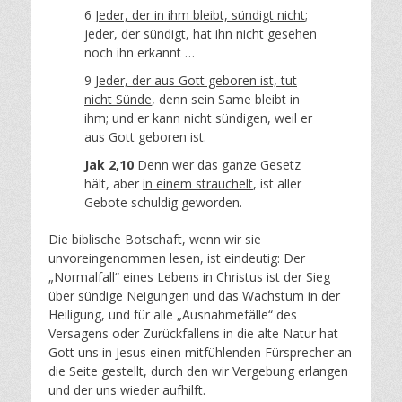
6
Jeder, der in ihm bleibt, sündigt nicht
;
jeder, der sündigt, hat ihn nicht gesehen
noch ihn erkannt …
9
Jeder, der aus Gott geboren ist, tut
nicht Sünde
, denn sein Same bleibt in
ihm; und er kann nicht sündigen, weil er
aus Gott geboren ist.
Jak 2,10
Denn wer das ganze Gesetz
hält, aber
in einem strauchelt
, ist aller
Gebote schuldig geworden.
Die biblische Botschaft, wenn wir sie
unvoreingenommen lesen, ist eindeutig: Der
„Normalfall“ eines Lebens in Christus ist der Sieg
über sündige Neigungen und das Wachstum in der
Heiligung, und für alle „Ausnahmefälle“ des
Versagens oder Zurückfallens in die alte Natur hat
Gott uns in Jesus einen mitfühlenden Fürsprecher an
die Seite gestellt, durch den wir Vergebung erlangen
und der uns wieder aufhilft.