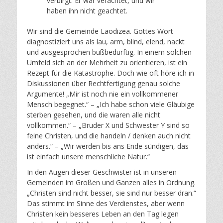
verbirgt. Er war verachtet, und wir
haben ihn nicht geachtet.
Wir sind die Gemeinde Laodizea. Gottes Wort
diagnostiziert uns als lau, arm, blind, elend, nackt
und ausgesprochen bußbedürftig. In einem solchen
Umfeld sich an der Mehrheit zu orientieren, ist ein
Rezept für die Katastrophe. Doch wie oft höre ich in
Diskussionen über Rechtfertigung genau solche
Argumente! „Mir ist noch nie ein vollkommener
Mensch begegnet.“ – „Ich habe schon viele Gläubige
sterben gesehen, und die waren alle nicht
vollkommen.“ – „Bruder X und Schwester Y sind so
feine Christen, und die handeln / denken auch nicht
anders.“ – „Wir werden bis ans Ende sündigen, das
ist einfach unsere menschliche Natur.“
In den Augen dieser Geschwister ist in unseren
Gemeinden im Großen und Ganzen alles in Ordnung.
„Christen sind nicht besser, sie sind nur besser dran.“
Das stimmt im Sinne des Verdienstes, aber wenn
Christen kein besseres Leben an den Tag legen