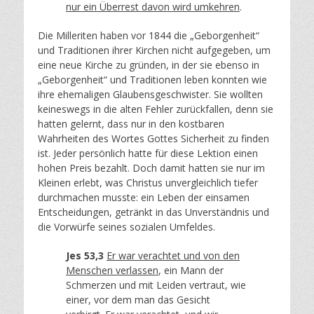
nur ein Überrest davon wird umkehren
.
Die Milleriten haben vor 1844 die „Geborgenheit“
und Traditionen ihrer Kirchen nicht aufgegeben, um
eine neue Kirche zu gründen, in der sie ebenso in
„Geborgenheit“ und Traditionen leben konnten wie
ihre ehemaligen Glaubensgeschwister. Sie wollten
keineswegs in die alten Fehler zurückfallen, denn sie
hatten gelernt, dass nur in den kostbaren
Wahrheiten des Wortes Gottes Sicherheit zu finden
ist. Jeder persönlich hatte für diese Lektion einen
hohen Preis bezahlt. Doch damit hatten sie nur im
Kleinen erlebt, was Christus unvergleichlich tiefer
durchmachen musste: ein Leben der einsamen
Entscheidungen, getränkt in das Unverständnis und
die Vorwürfe seines sozialen Umfeldes.
Jes 53,3
Er war verachtet und von den
Menschen verlassen
, ein Mann der
Schmerzen und mit Leiden vertraut, wie
einer, vor dem man das Gesicht