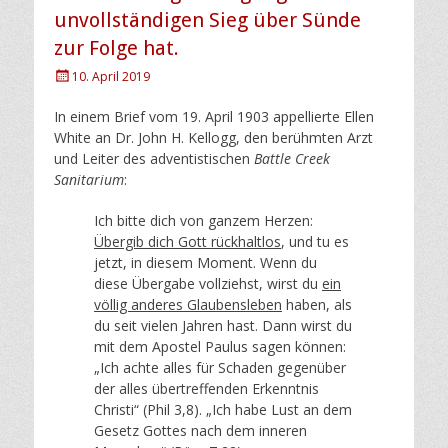
unvollständigen Sieg über Sünde
zur Folge hat.
Posted
10. April 2019
on
In einem Brief vom 19. April 1903 appellierte Ellen
White an Dr. John H. Kellogg, den berühmten Arzt
und Leiter des adventistischen
Battle Creek
Sanitarium
:
Ich bitte dich von ganzem Herzen:
Übergib dich Gott rückhaltlos
, und tu es
jetzt, in diesem Moment. Wenn du
diese Übergabe vollziehst, wirst du
ein
völlig anderes Glaubensleben
haben, als
du seit vielen Jahren hast. Dann wirst du
mit dem Apostel Paulus sagen können:
„Ich achte alles für Schaden gegenüber
der alles übertreffenden Erkenntnis
Christi“ (Phil 3,8). „Ich habe Lust an dem
Gesetz Gottes nach dem inneren