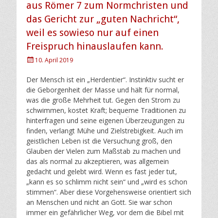
aus Römer 7 zum Normchristen und
das Gericht zur „guten Nachricht“,
weil es sowieso nur auf einen
Freispruch hinauslaufen kann.
Posted
10. April 2019
on
Der Mensch ist ein „Herdentier“. Instinktiv sucht er
die Geborgenheit der Masse und hält für normal,
was die große Mehrheit tut. Gegen den Strom zu
schwimmen, kostet Kraft; bequeme Traditionen zu
hinterfragen und seine eigenen Überzeugungen zu
finden, verlangt Mühe und Zielstrebigkeit. Auch im
geistlichen Leben ist die Versuchung groß, den
Glauben der Vielen zum Maßstab zu machen und
das als normal zu akzeptieren, was allgemein
gedacht und gelebt wird. Wenn es fast jeder tut,
„kann es so schlimm nicht sein“ und „wird es schon
stimmen“. Aber diese Vorgehensweise orientiert sich
an Menschen und nicht an Gott. Sie war schon
immer ein gefährlicher Weg, vor dem die Bibel mit