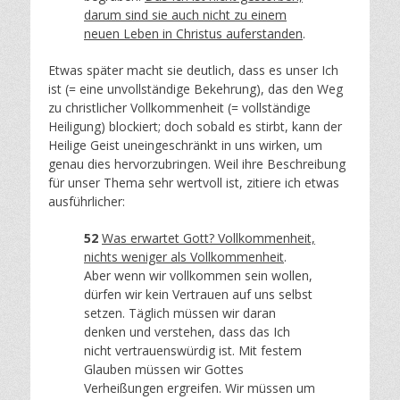
darum sind sie auch nicht zu einem
neuen Leben in Christus auferstanden
.
Etwas später macht sie deutlich, dass es unser Ich
ist (= eine unvollständige Bekehrung), das den Weg
zu christlicher Vollkommenheit (= vollständige
Heiligung) blockiert; doch sobald es stirbt, kann der
Heilige Geist uneingeschränkt in uns wirken, um
genau dies hervorzubringen. Weil ihre Beschreibung
für unser Thema sehr wertvoll ist, zitiere ich etwas
ausführlicher:
52
Was erwartet Gott? Vollkommenheit,
nichts weniger als Vollkommenheit
.
Aber wenn wir vollkommen sein wollen,
dürfen wir kein Vertrauen auf uns selbst
setzen. Täglich müssen wir daran
denken und verstehen, dass das Ich
nicht vertrauenswürdig ist. Mit festem
Glauben müssen wir Gottes
Verheißungen ergreifen. Wir müssen um