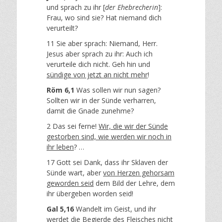
und sprach zu ihr [
der Ehebrecherin
]:
Frau, wo sind sie? Hat niemand dich
verurteilt?
11 Sie aber sprach: Niemand, Herr.
Jesus aber sprach zu ihr: Auch ich
verurteile dich nicht. Geh hin und
sündige von jetzt an nicht mehr
!
Röm 6,1
Was sollen wir nun sagen?
Sollten wir in der Sünde verharren,
damit die Gnade zunehme?
2 Das sei ferne!
Wir, die wir der Sünde
gestorben sind, wie werden wir noch in
ihr leben
? …
17 Gott sei Dank, dass ihr Sklaven der
Sünde wart, aber
von Herzen gehorsam
geworden seid
dem Bild der Lehre, dem
ihr übergeben worden seid!
Gal 5,16
Wandelt im Geist, und ihr
werdet
die Begierde des Fleisches nicht