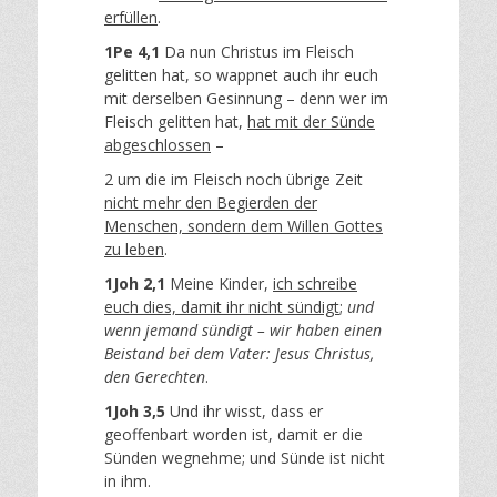
erfüllen
.
1Pe 4,1
Da nun Christus im Fleisch
gelitten hat, so wappnet auch ihr euch
mit derselben Gesinnung – denn wer im
Fleisch gelitten hat,
hat mit der Sünde
abgeschlossen
–
2 um die im Fleisch noch übrige Zeit
nicht mehr den Begierden der
Menschen, sondern dem Willen Gottes
zu leben
.
1Joh 2,1
Meine Kinder,
ich schreibe
euch dies, damit ihr nicht sündigt
;
und
wenn jemand sündigt – wir haben einen
Beistand bei dem Vater: Jesus Christus,
den Gerechten
.
1Joh 3,5
Und ihr wisst, dass er
geoffenbart worden ist, damit er die
Sünden wegnehme; und Sünde ist nicht
in ihm.