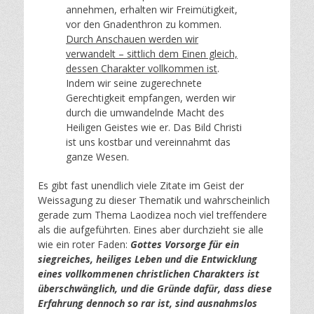
annehmen, erhalten wir Freimütigkeit,
vor den Gnadenthron zu kommen.
Durch Anschauen werden wir
verwandelt – sittlich dem Einen gleich,
dessen Charakter vollkommen ist
.
Indem wir seine zugerechnete
Gerechtigkeit empfangen, werden wir
durch die umwandelnde Macht des
Heiligen Geistes wie er. Das Bild Christi
ist uns kostbar und vereinnahmt das
ganze Wesen.
Es gibt fast unendlich viele Zitate im Geist der
Weissagung zu dieser Thematik und wahrscheinlich
gerade zum Thema Laodizea noch viel treffendere
als die aufgeführten. Eines aber durchzieht sie alle
wie ein roter Faden:
Gottes Vorsorge für ein
siegreiches, heiliges Leben und die Entwicklung
eines vollkommenen christlichen Charakters ist
überschwänglich, und die Gründe dafür, dass diese
Erfahrung dennoch so rar ist, sind ausnahmslos