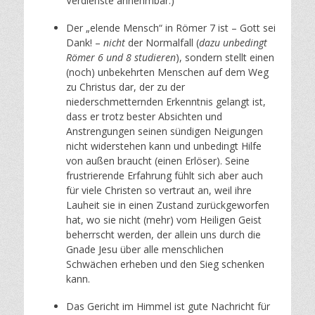
Verdienste annehmbar.)
Der „elende Mensch“ in Römer 7 ist – Gott sei
Dank! –
nicht
der Normalfall (
dazu unbedingt
Römer 6 und 8 studieren
), sondern stellt einen
(noch) unbekehrten Menschen auf dem Weg
zu Christus dar, der zu der
niederschmetternden Erkenntnis gelangt ist,
dass er trotz bester Absichten und
Anstrengungen seinen sündigen Neigungen
nicht widerstehen kann und unbedingt Hilfe
von außen braucht (einen Erlöser). Seine
frustrierende Erfahrung fühlt sich aber auch
für viele Christen so vertraut an, weil ihre
Lauheit sie in einen Zustand zurückgeworfen
hat, wo sie nicht (mehr) vom Heiligen Geist
beherrscht werden, der allein uns durch die
Gnade Jesu über alle menschlichen
Schwächen erheben und den Sieg schenken
kann.
Das Gericht im Himmel ist gute Nachricht für