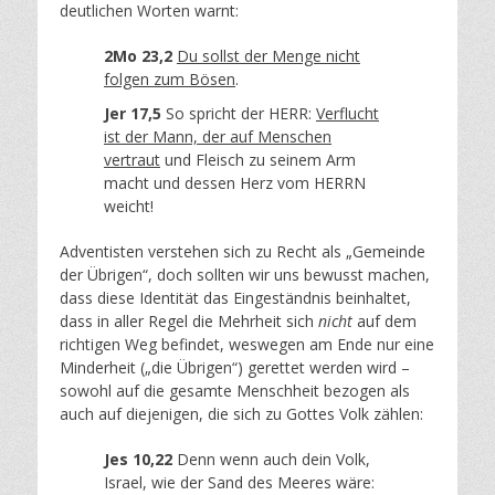
deutlichen Worten warnt:
2Mo 23,2
Du sollst der Menge nicht
folgen zum Bösen
.
Jer 17,5
So spricht der HERR:
Verflucht
ist der Mann, der auf Menschen
vertraut
und Fleisch zu seinem Arm
macht und dessen Herz vom HERRN
weicht!
Adventisten verstehen sich zu Recht als „Gemeinde
der Übrigen“, doch sollten wir uns bewusst machen,
dass diese Identität das Eingeständnis beinhaltet,
dass in aller Regel die Mehrheit sich
nicht
auf dem
richtigen Weg befindet, weswegen am Ende nur eine
Minderheit („die Übrigen“) gerettet werden wird –
sowohl auf die gesamte Menschheit bezogen als
auch auf diejenigen, die sich zu Gottes Volk zählen:
Jes 10,22
Denn wenn auch dein Volk,
Israel, wie der Sand des Meeres wäre: