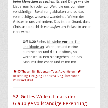
beim Menschen zu suchen
.
Es sind Dinge wie die
Liebe zum Ich oder zur Welt, die uns von einer
vollständigen Bekehrung abhalten und so das
vollmächtige, wesenverwandelnde Wirken des
Geistes in uns verhindern. Das ist der Grund, dass
Christus tatsächlich
von außen
um Einlass in unser
Herz wirbt:
Off 3,20
Siehe,
ich stehe
vor
der Tür
und klopfe an
. Wenn jemand meine
Stimme hört und die Tür öffnet, so
werde ich zu ihm hineingehen und das
Mahl mit ihm essen und er mit mir.
Kategorien
Schlagworte
95 Thesen für Siebenten-Tags-Adventisten
Bekehrung
,
Heiligung
,
Laodizea
,
Sieg über Sünde
,
Vollständigkeit
52. Gottes Wille ist, dass der
Gläubige vollständige Bekehrung