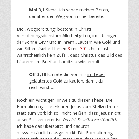
Mal 3,1
Siehe, ich sende meinen Boten,
damit er den Weg vor mir her bereite.
Die „Wegbereitung“ besteht in Christi
Versöhnungsdienst im Allerheiligsten, im „Reinigen
der Söhne Levi“ und in ihrem „Läutern wie Gold und
wie Silber“ (siehe Thesen
3
und
30
). Und es ist
wahrscheinlich kein Zufall, dass Christus das Bild des
Läuterns im Brief an Laodizea wiederholt:
Off 3,18
Ich rate dir, von mir
im Feuer
geläutertes Gold
zu kaufen, damit du
reich wirst …
Noch ein wichtiger Hinweis zu dieser These: Die
Formulierung „sie erklären Jesus zum Stellvertreter
statt zum Vorbild“ soll nicht heißen, dass Jesus nicht
unser Stellvertreter ist.
Das ist Er selbstverständlich.
Ich habe das überspitzt und dadurch
missverständlich ausgedrückt. Die Formulierung