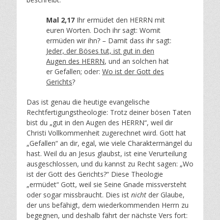
Mal 2,17
Ihr ermüdet den HERRN mit
euren Worten. Doch ihr sagt: Womit
ermüden wir ihn? – Damit dass ihr sagt:
Jeder, der Böses tut, ist gut in den
Augen des HERRN
, und an solchen hat
er Gefallen; oder:
Wo ist der Gott des
Gerichts
?
Das ist genau die heutige evangelische
Rechtfertigungstheologie: Trotz deiner bösen Taten
bist du „gut in den Augen des HERRN“, weil dir
Christi Vollkommenheit zugerechnet wird. Gott hat
„Gefallen“ an dir, egal, wie viele Charaktermängel du
hast. Weil du an Jesus glaubst, ist eine Verurteilung
ausgeschlossen, und du kannst zu Recht sagen: „Wo
ist der Gott des Gerichts?“ Diese Theologie
„ermüdet“ Gott, weil sie Seine Gnade missversteht
oder sogar missbraucht. Dies ist
nicht
der Glaube,
der uns befähigt, dem wiederkommenden Herrn zu
begegnen, und deshalb fährt der nächste Vers fort: