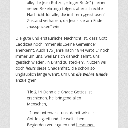
alle, die Jesu Ruf zu „eifriger Buße“ (= einer
neuen Bekehrung) folgen, aber schlechte
Nachricht für alle, die in ihrem „geistlosen“
Zustand verharren, da Jesus sie am Ende
„ausspucken“ wird.
Die gute und erstaunliche Nachricht ist, dass Gott
Laodizea noch immer als „Seine Gemeinde“
anerkennt. Auch 175 Jahre nach 1844 wirbt Er noch
immer um uns, weil Er sich danach sehnt, uns
geistlich wieder „in Brand zu stecken“. Nutzen wir
doch
heute
diese Gnadenfrist, die schon so
unglaublich lange währt, um uns
die wahre Gnade
anzueignen!
Tit 2,11
Denn die Gnade Gottes ist
erschienen, heilbringend allen
Menschen,
12 und unterweist uns, damit wir die
Gottlosigkeit und die weltlichen
Begierden verleugnen und
besonnen