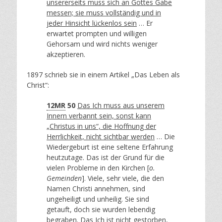
unsererseits muss sich an Gottes Gabe
messen; sie muss vollständig und in
jeder Hinsicht lückenlos sein
… Er
erwartet prompten und willigen
Gehorsam und wird nichts weniger
akzeptieren.
1897 schrieb sie in einem Artikel „Das Leben als
Christ“:
12MR
50
Das Ich muss aus unserem
Innern verbannt sein, sonst kann
„Christus in uns“, die Hoffnung der
Herrlichkeit, nicht sichtbar werden
… Die
Wiedergeburt ist eine seltene Erfahrung
heutzutage. Das ist der Grund für die
vielen Probleme in den Kirchen [
o.
Gemeinden
]. Viele, sehr viele, die den
Namen Christi annehmen, sind
ungeheiligt und unheilig. Sie sind
getauft, doch sie wurden lebendig
begraben.
Das Ich ist nicht gestorben,