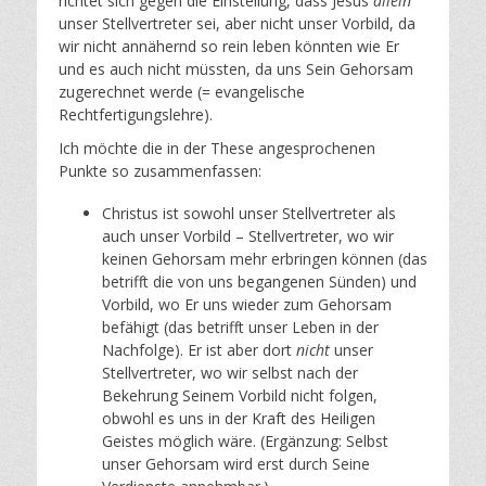
richtet sich gegen die Einstellung, dass Jesus
allein
unser Stellvertreter sei, aber nicht unser Vorbild, da
wir nicht annähernd so rein leben könnten wie Er
und es auch nicht müssten, da uns Sein Gehorsam
zugerechnet werde (= evangelische
Rechtfertigungslehre).
Ich möchte die in der These angesprochenen
Punkte so zusammenfassen:
Christus ist sowohl unser Stellvertreter als
auch unser Vorbild – Stellvertreter, wo wir
keinen Gehorsam mehr erbringen können (das
betrifft die von uns begangenen Sünden) und
Vorbild, wo Er uns wieder zum Gehorsam
befähigt (das betrifft unser Leben in der
Nachfolge). Er ist aber dort
nicht
unser
Stellvertreter, wo wir selbst nach der
Bekehrung Seinem Vorbild nicht folgen,
obwohl es uns in der Kraft des Heiligen
Geistes möglich wäre. (Ergänzung: Selbst
unser Gehorsam wird erst durch Seine