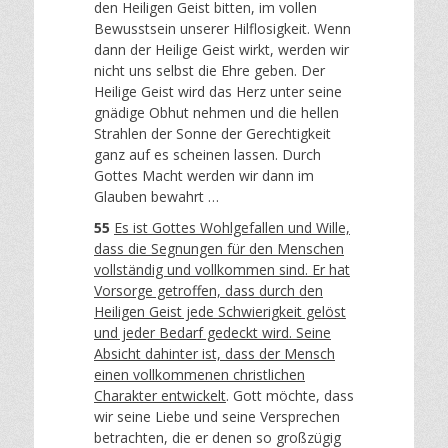
den Heiligen Geist bitten, im vollen
Bewusstsein unserer Hilflosigkeit. Wenn
dann der Heilige Geist wirkt, werden wir
nicht uns selbst die Ehre geben. Der
Heilige Geist wird das Herz unter seine
gnädige Obhut nehmen und die hellen
Strahlen der Sonne der Gerechtigkeit
ganz auf es scheinen lassen. Durch
Gottes Macht werden wir dann im
Glauben bewahrt …
55
Es ist Gottes Wohlgefallen und Wille,
dass die Segnungen für den Menschen
vollständig und vollkommen sind. Er hat
Vorsorge getroffen, dass durch den
Heiligen Geist jede Schwierigkeit gelöst
und jeder Bedarf gedeckt wird. Seine
Absicht dahinter ist, dass der Mensch
einen vollkommenen christlichen
Charakter entwickelt
. Gott möchte, dass
wir seine Liebe und seine Versprechen
betrachten, die er denen so großzügig