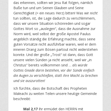
das erkennen, sollten wir Jesu Rat folgen, nämlich
Buße tun und um Seinen Glauben und Seine
Gerechtigkeit (= ein neues Herz) bitten! Was wir
nicht
tun sollten, ist, die Lage dadurch zu verschlimmern,
dass wir unsere Situation schönreden und sogar
Gottes Wort so „auslegen“, dass die Ausnahme zur
Norm wird, weil selbst der große Apostel Paulus
angeblich ständig die Erfahrung machte, dass seine
guten Vorsätze nicht ausführbar waren, weil er dem
inneren Drang zum Bösen partout nicht widerstehen
konnte. Und der große „Trost“ ist dann, dass Gott
unsere vielen Sünden ja nicht ansieht, weil wir „in
Christus“ bereits vollkommen sind …
als würde
Gottes Gnade darin bestehen, vor der Sünde einfach
die Augen zu verschließen, statt ihre Macht zu brechen
und sie auszurotten!
Ich fürchte, dass die Botschaft des Propheten
Maleachi zu weiten Teilen unsere heutige Gemeinde
beschreibt:
Mal 2,17
Ihr ermüdet den HERRN mit