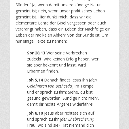
Sünder.“ Ja, wenn damit unsere sündige Natur
gemeint ist; nein, wenn unser praktisches Leben
gemeint ist. Hier dünkt mich, dass wir die
elementare Lehre der Bibel vergessen oder auch
verdrängt haben, dass ein Leben der Nachfolge ein
Leben der radikalen Abkehr von der Sünde ist. Um
nur einige Texte zu nennen:
Spr 28,13
Wer seine Verbrechen
zudeckt, wird keinen Erfolg haben; wer
sie aber
bekennt und lässt
, wird
Erbarmen finden.
Joh 5,14
Danach findet Jesus ihn [
den
Gelähmten von Bethesda
] im Tempel,
und er sprach zu ihm: Siehe, du bist
gesund geworden.
Sündige nicht mehr
,
damit dir nichts Ärgeres widerfahre!
Joh 8,10
Jesus aber richtete sich auf
und sprach zu ihr [
der Ehebrecherin
]:
Frau, wo sind sie? Hat niemand dich