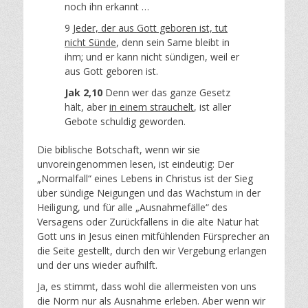
noch ihn erkannt …
9
Jeder, der aus Gott geboren ist, tut
nicht Sünde
, denn sein Same bleibt in
ihm; und er kann nicht sündigen, weil er
aus Gott geboren ist.
Jak 2,10
Denn wer das ganze Gesetz
hält, aber
in einem strauchelt
, ist aller
Gebote schuldig geworden.
Die biblische Botschaft, wenn wir sie
unvoreingenommen lesen, ist eindeutig: Der
„Normalfall“ eines Lebens in Christus ist der Sieg
über sündige Neigungen und das Wachstum in der
Heiligung, und für alle „Ausnahmefälle“ des
Versagens oder Zurückfallens in die alte Natur hat
Gott uns in Jesus einen mitfühlenden Fürsprecher an
die Seite gestellt, durch den wir Vergebung erlangen
und der uns wieder aufhilft.
Ja, es stimmt, dass wohl die allermeisten von uns
die Norm nur als Ausnahme erleben. Aber wenn wir