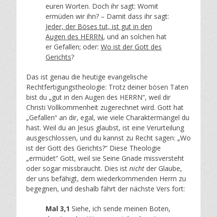
euren Worten. Doch ihr sagt: Womit
ermüden wir ihn? – Damit dass ihr sagt:
Jeder, der Böses tut, ist gut in den
Augen des HERRN
, und an solchen hat
er Gefallen; oder:
Wo ist der Gott des
Gerichts
?
Das ist genau die heutige evangelische
Rechtfertigungstheologie: Trotz deiner bösen Taten
bist du „gut in den Augen des HERRN“, weil dir
Christi Vollkommenheit zugerechnet wird. Gott hat
„Gefallen“ an dir, egal, wie viele Charaktermängel du
hast. Weil du an Jesus glaubst, ist eine Verurteilung
ausgeschlossen, und du kannst zu Recht sagen: „Wo
ist der Gott des Gerichts?“ Diese Theologie
„ermüdet“ Gott, weil sie Seine Gnade missversteht
oder sogar missbraucht. Dies ist
nicht
der Glaube,
der uns befähigt, dem wiederkommenden Herrn zu
begegnen, und deshalb fährt der nächste Vers fort:
Mal 3,1
Siehe, ich sende meinen Boten,