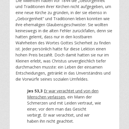
Die Milleriten haben vor 1844 die „Geborgenheit“
und Traditionen ihrer Kirchen nicht aufgegeben, um
eine neue Kirche zu gründen, in der sie ebenso in
„Geborgenheit“ und Traditionen leben konnten wie
ihre ehemaligen Glaubensgeschwister. Sie wollten
keineswegs in die alten Fehler zurückfallen, denn sie
hatten gelernt, dass nur in den kostbaren
Wahrheiten des Wortes Gottes Sicherheit zu finden
ist. Jeder persönlich hatte für diese Lektion einen
hohen Preis bezahlt. Doch damit hatten sie nur im
Kleinen erlebt, was Christus unvergleichlich tiefer
durchmachen musste: ein Leben der einsamen
Entscheidungen, getränkt in das Unverständnis und
die Vorwürfe seines sozialen Umfeldes.
Jes 53,3
Er war verachtet und von den
Menschen verlassen
, ein Mann der
Schmerzen und mit Leiden vertraut, wie
einer, vor dem man das Gesicht
verbirgt. Er war verachtet, und wir
haben ihn nicht geachtet.