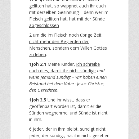
gelitten hat, so wappnet auch ihr euch
mit derselben Gesinnung – denn wer im
Fleisch gelitten hat,
hat mit der Sünde
abgeschlossen
–
2 um die im Fleisch noch übrige Zeit
nicht mehr den Begierden der
Menschen, sondern dem Willen Gottes
zu leben
.
1Joh 2,1
Meine Kinder,
ich schreibe
euch dies, damit ihr nicht sündigt
;
und
wenn jemand sündigt – wir haben einen
Beistand bei dem Vater: Jesus Christus,
den Gerechten
.
1Joh 3,5
Und ihr wisst, dass er
geoffenbart worden ist, damit er die
Sünden wegnehme; und Sünde ist nicht
in ihm.
6
Jeder, der in ihm bleibt, sündigt nicht
;
jeder, der sündigt, hat ihn nicht gesehen