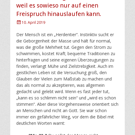
weil es sowieso nur auf einen
Freispruch hinauslaufen kann.
Posted
10. April 2019
on
Der Mensch ist ein „Herdentier“. Instinktiv sucht er
die Geborgenheit der Masse und hält für normal,
was die große Mehrheit tut. Gegen den Strom zu
schwimmen, kostet Kraft; bequeme Traditionen zu
hinterfragen und seine eigenen Überzeugungen zu
finden, verlangt Mühe und Zielstrebigkeit. Auch im
geistlichen Leben ist die Versuchung groß, den
Glauben der Vielen zum Maßstab zu machen und
das als normal zu akzeptieren, was allgemein
gedacht und gelebt wird. Wenn es fast jeder tut,
„kann es so schlimm nicht sein“ und „wird es schon
stimmen“. Aber diese Vorgehensweise orientiert sich
an Menschen und nicht an Gott. Sie war schon
immer ein gefährlicher Weg, vor dem die Bibel mit
deutlichen Worten warnt: