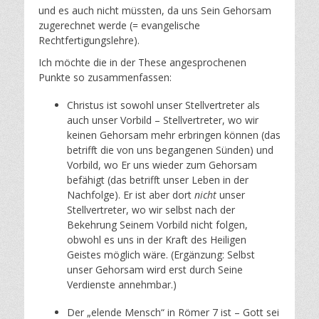
und es auch nicht müssten, da uns Sein Gehorsam
zugerechnet werde (= evangelische
Rechtfertigungslehre).
Ich möchte die in der These angesprochenen
Punkte so zusammenfassen:
Christus ist sowohl unser Stellvertreter als
auch unser Vorbild – Stellvertreter, wo wir
keinen Gehorsam mehr erbringen können (das
betrifft die von uns begangenen Sünden) und
Vorbild, wo Er uns wieder zum Gehorsam
befähigt (das betrifft unser Leben in der
Nachfolge). Er ist aber dort
nicht
unser
Stellvertreter, wo wir selbst nach der
Bekehrung Seinem Vorbild nicht folgen,
obwohl es uns in der Kraft des Heiligen
Geistes möglich wäre. (Ergänzung: Selbst
unser Gehorsam wird erst durch Seine
Verdienste annehmbar.)
Der „elende Mensch“ in Römer 7 ist – Gott sei