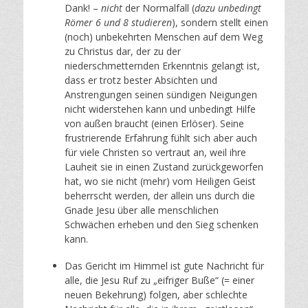
Dank! –
nicht
der Normalfall (
dazu unbedingt
Römer 6 und 8 studieren
), sondern stellt einen
(noch) unbekehrten Menschen auf dem Weg
zu Christus dar, der zu der
niederschmetternden Erkenntnis gelangt ist,
dass er trotz bester Absichten und
Anstrengungen seinen sündigen Neigungen
nicht widerstehen kann und unbedingt Hilfe
von außen braucht (einen Erlöser). Seine
frustrierende Erfahrung fühlt sich aber auch
für viele Christen so vertraut an, weil ihre
Lauheit sie in einen Zustand zurückgeworfen
hat, wo sie nicht (mehr) vom Heiligen Geist
beherrscht werden, der allein uns durch die
Gnade Jesu über alle menschlichen
Schwächen erheben und den Sieg schenken
kann.
Das Gericht im Himmel ist gute Nachricht für
alle, die Jesu Ruf zu „eifriger Buße“ (= einer
neuen Bekehrung) folgen, aber schlechte