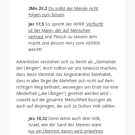
2Mo 23,2
Du sollst der Menge nicht
folgen zum Bösen
.
Jer 17,5
So spricht der HERR:
Verflucht
ist der Mann, der auf Menschen
vertraut
und Fleisch zu seinem Arm
macht und dessen Herz vom HERRN
weicht!
Adventisten verstehen sich zu Recht als „Gemeinde
der Übrigen“, doch sollten wir uns bewusst machen,
dass diese Identität das Eingeständnis beinhaltet,
dass in aller Regel die Mehrheit sich
nicht
auf dem
richtigen Weg befindet, weswegen am Ende nur eine
Minderheit („die Übrigen“) gerettet werden wird –
sowohl auf die gesamte Menschheit bezogen als
auch auf diejenigen, die sich zu Gottes Volk zählen:
Jes 10,22
Denn wenn auch dein Volk,
Israel, wie der Sand des Meeres wäre:
nur ein Überrest davon wird umkehren
.