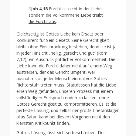
1Joh 4,18
Furcht ist nicht in der Liebe,
sondern
die vollkommene Liebe treibt
die Furcht aus
.
Gleichzeitig ist Gottes Liebe kein Ersatz oder
Konkurrent für Sein Gesetz. Seine Gerechtigkeit
bleibt ohne Einschränkung bestehen, denn sie ist ja
in jeder Hinsicht „heilig, gerecht und gut“ (Röm
7,12), ein Ausdruck göttlicher Vollkommenheit. Die
Liebe kann die Furcht daher nicht auf einem Weg
austreiben, der das Gericht umgeht, weil
ausnahmslos jeder Mensch einmal vor Gottes
Richterstuhl treten muss. Stattdessen hat die Liebe
einen Weg gefunden, unseren Prozess mit einem
vollständigen Freispruch enden zu lassen, ohne
Gottes Gerechtigkeit zu kompromittieren. Es ist die
perfekte Lösung, und selbst der große Chefankläger
alias Satan kann bei diesem Vorgehen nicht den
kleinsten Kritikpunkt finden.
Gottes Lösung lässt sich so beschreiben: Der