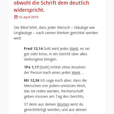
obwohl die Schrift dem deutlich
widerspricht.
Posted
10. April 2019
on
Die Bibel lehrt, dass jeder Mensch – Gläubige wie
Ungläubige – nach seinen Werken gerichtet werden
wird:
Pred 12,14
Gott wird jedes
Werk
, es sei
gut oder böse, in ein Gericht über alles
Verborgene bringen.
1Pe 1,17
[Gott] richtet ohne Ansehen
der Person nach eines jeden
Werk
…
Mt 12,36
Ich sage euch aber, dass die
Menschen von jedem unnützen Wort,
das sie reden werden, Rechenschaft
geben müssen am Tag des Gerichts;
37 denn aus deinen
Worten
wirst du
gerechtfertigt werden, und aus deinen