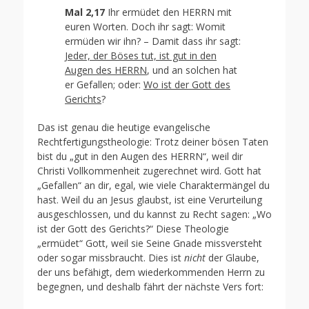
Mal 2,17
Ihr ermüdet den HERRN mit
euren Worten. Doch ihr sagt: Womit
ermüden wir ihn? – Damit dass ihr sagt:
Jeder, der Böses tut, ist gut in den
Augen des HERRN
, und an solchen hat
er Gefallen; oder:
Wo ist der Gott des
Gerichts
?
Das ist genau die heutige evangelische
Rechtfertigungstheologie: Trotz deiner bösen Taten
bist du „gut in den Augen des HERRN“, weil dir
Christi Vollkommenheit zugerechnet wird. Gott hat
„Gefallen“ an dir, egal, wie viele Charaktermängel du
hast. Weil du an Jesus glaubst, ist eine Verurteilung
ausgeschlossen, und du kannst zu Recht sagen: „Wo
ist der Gott des Gerichts?“ Diese Theologie
„ermüdet“ Gott, weil sie Seine Gnade missversteht
oder sogar missbraucht. Dies ist
nicht
der Glaube,
der uns befähigt, dem wiederkommenden Herrn zu
begegnen, und deshalb fährt der nächste Vers fort: