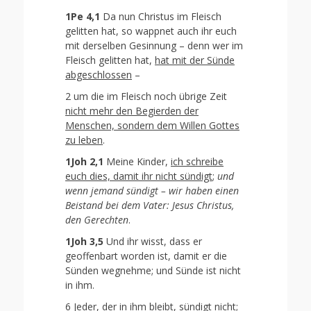
1Pe 4,1
Da nun Christus im Fleisch
gelitten hat, so wappnet auch ihr euch
mit derselben Gesinnung – denn wer im
Fleisch gelitten hat,
hat mit der Sünde
abgeschlossen
–
2 um die im Fleisch noch übrige Zeit
nicht mehr den Begierden der
Menschen, sondern dem Willen Gottes
zu leben
.
1Joh 2,1
Meine Kinder,
ich schreibe
euch dies, damit ihr nicht sündigt
;
und
wenn jemand sündigt – wir haben einen
Beistand bei dem Vater: Jesus Christus,
den Gerechten
.
1Joh 3,5
Und ihr wisst, dass er
geoffenbart worden ist, damit er die
Sünden wegnehme; und Sünde ist nicht
in ihm.
6
Jeder, der in ihm bleibt, sündigt nicht
;