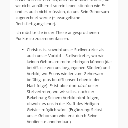
wir nicht annähernd so rein leben könnten wie Er
und es auch nicht müssten, da uns Sein Gehorsam
zugerechnet werde (= evangelische
Rechtfertigungslehre).
Ich möchte die in der These angesprochenen
Punkte so zusammenfassen:
Christus ist sowohl unser Stellvertreter als
auch unser Vorbild – Stellvertreter, wo wir
keinen Gehorsam mehr erbringen können (das
betrifft die von uns begangenen Sünden) und
Vorbild, wo Er uns wieder zum Gehorsam
befähigt (das betrifft unser Leben in der
Nachfolge). Er ist aber dort
nicht
unser
Stellvertreter, wo wir selbst nach der
Bekehrung Seinem Vorbild nicht folgen,
obwohl es uns in der Kraft des Heiligen
Geistes möglich wäre. (Ergänzung: Selbst
unser Gehorsam wird erst durch Seine
Verdienste annehmbar.)