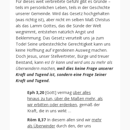
Für dieses weit verbreitete Gefühl gibt es Gründe –
teils im persönlichen Leben, teils in der Geschichte
unserer Gemeinde. Wird das Gesetz hochgehalten
(was richtig ist), aber nicht im selben Maß Christus
als das Lamm Gottes, das die Sünde der Welt
wegnimmt, entstehen natürlich Angst und
Beklemmung. Das Gesetz verurteilt uns ja zum
Tode! Seine unbestechliche Gerechtigkeit kann uns
keine Hoffnung auf irgendeinen Ausweg machen.
Doch Jesus, unser Stellvertreter, Bürge und treuer
Beistand, kann es!
Er kann und wird uns zu mehr als
Überwindern machen,
weil dies keine Frage unserer
Kraft und Tugend ist, sondern eine Frage Seiner
Kraft und Tugend
.
Eph 3,20
[Gott] vermag
über alles
hinaus zu tun, über die Maßen mehr, als
wir erbitten oder erdenken
, gemäß der
Kraft, die in uns wirkt …
Röm 8,37
In diesem allen sind wir
mehr
als Überwinder
durch den, der uns