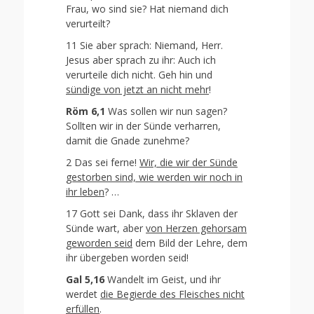
Frau, wo sind sie? Hat niemand dich
verurteilt?
11 Sie aber sprach: Niemand, Herr.
Jesus aber sprach zu ihr: Auch ich
verurteile dich nicht. Geh hin und
sündige von jetzt an nicht mehr
!
Röm 6,1
Was sollen wir nun sagen?
Sollten wir in der Sünde verharren,
damit die Gnade zunehme?
2 Das sei ferne!
Wir, die wir der Sünde
gestorben sind, wie werden wir noch in
ihr leben
? …
17 Gott sei Dank, dass ihr Sklaven der
Sünde wart, aber
von Herzen gehorsam
geworden seid
dem Bild der Lehre, dem
ihr übergeben worden seid!
Gal 5,16
Wandelt im Geist, und ihr
werdet
die Begierde des Fleisches nicht
erfüllen
.