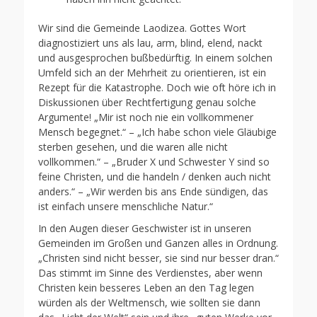
Wir sind die Gemeinde Laodizea. Gottes Wort
diagnostiziert uns als lau, arm, blind, elend, nackt
und ausgesprochen bußbedürftig. In einem solchen
Umfeld sich an der Mehrheit zu orientieren, ist ein
Rezept für die Katastrophe. Doch wie oft höre ich in
Diskussionen über Rechtfertigung genau solche
Argumente! „Mir ist noch nie ein vollkommener
Mensch begegnet.“ – „Ich habe schon viele Gläubige
sterben gesehen, und die waren alle nicht
vollkommen.“ – „Bruder X und Schwester Y sind so
feine Christen, und die handeln / denken auch nicht
anders.“ – „Wir werden bis ans Ende sündigen, das
ist einfach unsere menschliche Natur.“
In den Augen dieser Geschwister ist in unseren
Gemeinden im Großen und Ganzen alles in Ordnung.
„Christen sind nicht besser, sie sind nur besser dran.“
Das stimmt im Sinne des Verdienstes, aber wenn
Christen kein besseres Leben an den Tag legen
würden als der Weltmensch, wie sollten sie dann