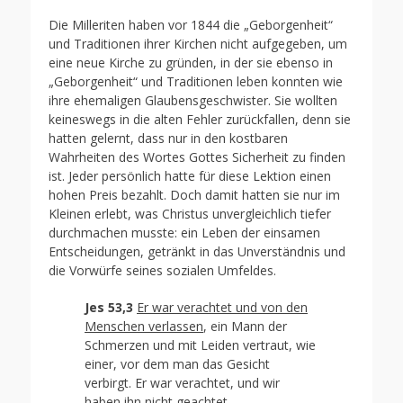
Die Milleriten haben vor 1844 die „Geborgenheit“
und Traditionen ihrer Kirchen nicht aufgegeben, um
eine neue Kirche zu gründen, in der sie ebenso in
„Geborgenheit“ und Traditionen leben konnten wie
ihre ehemaligen Glaubensgeschwister. Sie wollten
keineswegs in die alten Fehler zurückfallen, denn sie
hatten gelernt, dass nur in den kostbaren
Wahrheiten des Wortes Gottes Sicherheit zu finden
ist. Jeder persönlich hatte für diese Lektion einen
hohen Preis bezahlt. Doch damit hatten sie nur im
Kleinen erlebt, was Christus unvergleichlich tiefer
durchmachen musste: ein Leben der einsamen
Entscheidungen, getränkt in das Unverständnis und
die Vorwürfe seines sozialen Umfeldes.
Jes 53,3
Er war verachtet und von den
Menschen verlassen
, ein Mann der
Schmerzen und mit Leiden vertraut, wie
einer, vor dem man das Gesicht
verbirgt. Er war verachtet, und wir
haben ihn nicht geachtet.