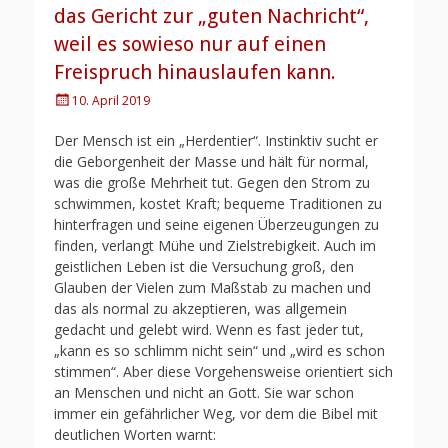
das Gericht zur „guten Nachricht“,
weil es sowieso nur auf einen
Freispruch hinauslaufen kann.
Posted
10. April 2019
on
Der Mensch ist ein „Herdentier“. Instinktiv sucht er
die Geborgenheit der Masse und hält für normal,
was die große Mehrheit tut. Gegen den Strom zu
schwimmen, kostet Kraft; bequeme Traditionen zu
hinterfragen und seine eigenen Überzeugungen zu
finden, verlangt Mühe und Zielstrebigkeit. Auch im
geistlichen Leben ist die Versuchung groß, den
Glauben der Vielen zum Maßstab zu machen und
das als normal zu akzeptieren, was allgemein
gedacht und gelebt wird. Wenn es fast jeder tut,
„kann es so schlimm nicht sein“ und „wird es schon
stimmen“. Aber diese Vorgehensweise orientiert sich
an Menschen und nicht an Gott. Sie war schon
immer ein gefährlicher Weg, vor dem die Bibel mit
deutlichen Worten warnt: