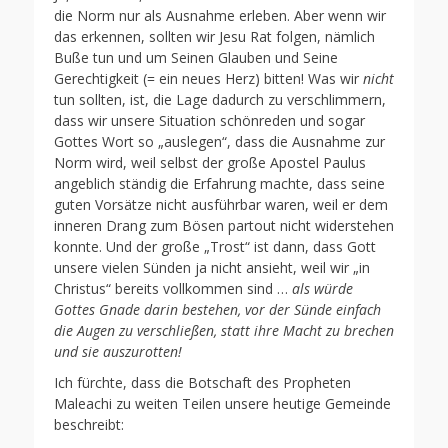
die Norm nur als Ausnahme erleben. Aber wenn wir
das erkennen, sollten wir Jesu Rat folgen, nämlich
Buße tun und um Seinen Glauben und Seine
Gerechtigkeit (= ein neues Herz) bitten! Was wir
nicht
tun sollten, ist, die Lage dadurch zu verschlimmern,
dass wir unsere Situation schönreden und sogar
Gottes Wort so „auslegen“, dass die Ausnahme zur
Norm wird, weil selbst der große Apostel Paulus
angeblich ständig die Erfahrung machte, dass seine
guten Vorsätze nicht ausführbar waren, weil er dem
inneren Drang zum Bösen partout nicht widerstehen
konnte. Und der große „Trost“ ist dann, dass Gott
unsere vielen Sünden ja nicht ansieht, weil wir „in
Christus“ bereits vollkommen sind …
als würde
Gottes Gnade darin bestehen, vor der Sünde einfach
die Augen zu verschließen, statt ihre Macht zu brechen
und sie auszurotten!
Ich fürchte, dass die Botschaft des Propheten
Maleachi zu weiten Teilen unsere heutige Gemeinde
beschreibt: