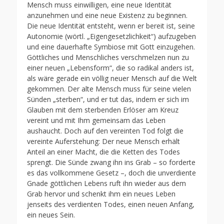
Mensch muss einwilligen, eine neue Identität
anzunehmen und eine neue Existenz zu beginnen.
Die neue Identität entsteht, wenn er bereit ist, seine
Autonomie (wörtl. „Eigengesetzlichkeit“) aufzugeben
und eine dauerhafte Symbiose mit Gott einzugehen.
Göttliches und Menschliches verschmelzen nun zu
einer neuen „Lebensform“, die so radikal anders ist,
als wäre gerade ein völlig neuer Mensch auf die Welt
gekommen. Der alte Mensch muss für seine vielen
Sünden „sterben“, und er tut das, indem er sich im
Glauben mit dem sterbenden Erlöser am Kreuz
vereint und mit Ihm gemeinsam das Leben
aushaucht. Doch auf den vereinten Tod folgt die
vereinte Auferstehung: Der neue Mensch erhält
Anteil an einer Macht, die die Ketten des Todes
sprengt. Die Sünde zwang ihn ins Grab – so forderte
es das vollkommene Gesetz –, doch die unverdiente
Gnade göttlichen Lebens ruft ihn wieder aus dem
Grab hervor und schenkt ihm ein neues Leben
jenseits des verdienten Todes, einen neuen Anfang,
ein neues Sein.