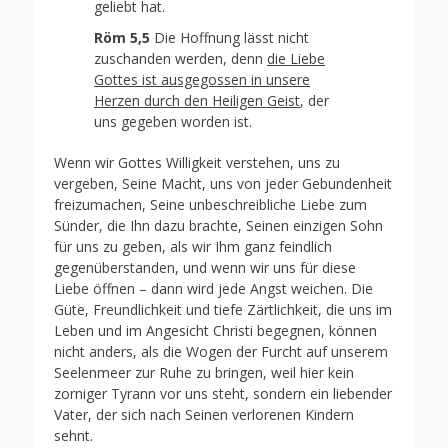
geliebt hat.
Röm 5,5
Die Hoffnung lässt nicht
zuschanden werden, denn
die Liebe
Gottes ist ausgegossen in unsere
Herzen durch den Heiligen Geist
, der
uns gegeben worden ist.
Wenn wir Gottes Willigkeit verstehen, uns zu
vergeben, Seine Macht, uns von jeder Gebundenheit
freizumachen, Seine unbeschreibliche Liebe zum
Sünder, die Ihn dazu brachte, Seinen einzigen Sohn
für uns zu geben, als wir Ihm ganz feindlich
gegenüberstanden, und wenn wir uns für diese
Liebe öffnen – dann wird jede Angst weichen. Die
Güte, Freundlichkeit und tiefe Zärtlichkeit, die uns im
Leben und im Angesicht Christi begegnen, können
nicht anders, als die Wogen der Furcht auf unserem
Seelenmeer zur Ruhe zu bringen, weil hier kein
zorniger Tyrann vor uns steht, sondern ein liebender
Vater, der sich nach Seinen verlorenen Kindern
sehnt.