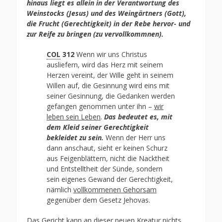
hinaus
liegt es allein in der Verantwortung des
Weinstocks (Jesus) und des Weingärtners (Gott),
die Frucht (Gerechtigkeit) in der Rebe hervor- und
zur Reife zu bringen (zu vervollkommnen).
COL
312
Wenn wir uns Christus
ausliefern, wird das Herz mit seinem
Herzen vereint, der Wille geht in seinem
Willen auf, die Gesinnung wird eins mit
seiner Gesinnung, die Gedanken werden
gefangen genommen unter ihn –
wir
leben sein Leben
.
Das bedeutet es, mit
dem Kleid seiner Gerechtigkeit
bekleidet zu sein.
Wenn der Herr uns
dann anschaut, sieht er keinen Schurz
aus Feigenblättern, nicht die Nacktheit
und Entstelltheit der Sünde, sondern
sein eigenes Gewand der Gerechtigkeit,
nämlich
vollkommenen Gehorsam
gegenüber dem Gesetz Jehovas.
Das Gericht kann an dieser neuen Kreatur nichts