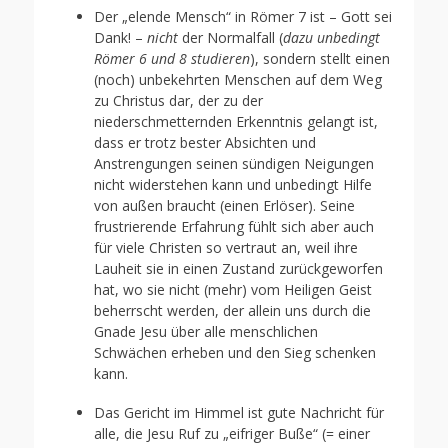
Der „elende Mensch“ in Römer 7 ist – Gott sei
Dank! –
nicht
der Normalfall (
dazu unbedingt
Römer 6 und 8 studieren
), sondern stellt einen
(noch) unbekehrten Menschen auf dem Weg
zu Christus dar, der zu der
niederschmetternden Erkenntnis gelangt ist,
dass er trotz bester Absichten und
Anstrengungen seinen sündigen Neigungen
nicht widerstehen kann und unbedingt Hilfe
von außen braucht (einen Erlöser). Seine
frustrierende Erfahrung fühlt sich aber auch
für viele Christen so vertraut an, weil ihre
Lauheit sie in einen Zustand zurückgeworfen
hat, wo sie nicht (mehr) vom Heiligen Geist
beherrscht werden, der allein uns durch die
Gnade Jesu über alle menschlichen
Schwächen erheben und den Sieg schenken
kann.
Das Gericht im Himmel ist gute Nachricht für
alle, die Jesu Ruf zu „eifriger Buße“ (= einer