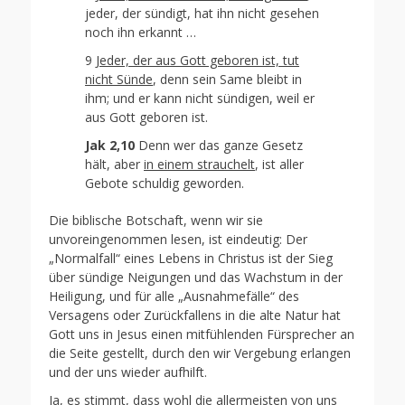
jeder, der sündigt, hat ihn nicht gesehen
noch ihn erkannt …
9
Jeder, der aus Gott geboren ist, tut
nicht Sünde
, denn sein Same bleibt in
ihm; und er kann nicht sündigen, weil er
aus Gott geboren ist.
Jak 2,10
Denn wer das ganze Gesetz
hält, aber
in einem strauchelt
, ist aller
Gebote schuldig geworden.
Die biblische Botschaft, wenn wir sie
unvoreingenommen lesen, ist eindeutig: Der
„Normalfall“ eines Lebens in Christus ist der Sieg
über sündige Neigungen und das Wachstum in der
Heiligung, und für alle „Ausnahmefälle“ des
Versagens oder Zurückfallens in die alte Natur hat
Gott uns in Jesus einen mitfühlenden Fürsprecher an
die Seite gestellt, durch den wir Vergebung erlangen
und der uns wieder aufhilft.
Ja, es stimmt, dass wohl die allermeisten von uns