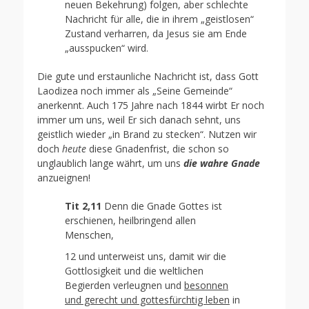
neuen Bekehrung) folgen, aber schlechte
Nachricht für alle, die in ihrem „geistlosen“
Zustand verharren, da Jesus sie am Ende
„ausspucken“ wird.
Die gute und erstaunliche Nachricht ist, dass Gott
Laodizea noch immer als „Seine Gemeinde“
anerkennt. Auch 175 Jahre nach 1844 wirbt Er noch
immer um uns, weil Er sich danach sehnt, uns
geistlich wieder „in Brand zu stecken“. Nutzen wir
doch
heute
diese Gnadenfrist, die schon so
unglaublich lange währt, um uns
die wahre Gnade
anzueignen!
Tit 2,11
Denn die Gnade Gottes ist
erschienen, heilbringend allen
Menschen,
12 und unterweist uns, damit wir die
Gottlosigkeit und die weltlichen
Begierden verleugnen und
besonnen
und gerecht und gottesfürchtig leben
in