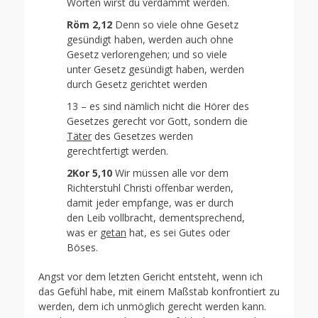
Worten wirst du verdammt werden.
Röm 2,12
Denn so viele ohne Gesetz
gesündigt haben, werden auch ohne
Gesetz verlorengehen; und so viele
unter Gesetz gesündigt haben, werden
durch Gesetz gerichtet werden
13 – es sind nämlich nicht die Hörer des
Gesetzes gerecht vor Gott, sondern die
Täter
des Gesetzes werden
gerechtfertigt werden.
2Kor 5,10
Wir müssen alle vor dem
Richterstuhl Christi offenbar werden,
damit jeder empfange, was er durch
den Leib vollbracht, dementsprechend,
was er
getan
hat, es sei Gutes oder
Böses.
Angst vor dem letzten Gericht entsteht, wenn ich
das Gefühl habe, mit einem Maßstab konfrontiert zu
werden, dem ich unmöglich gerecht werden kann.