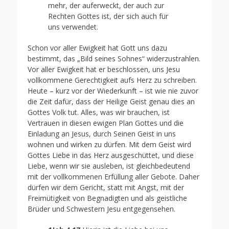
mehr, der auferweckt, der auch zur
Rechten Gottes ist, der sich auch für
uns verwendet.
Schon vor aller Ewigkeit hat Gott uns dazu
bestimmt, das „Bild seines Sohnes“ widerzustrahlen.
Vor aller Ewigkeit hat er beschlossen, uns Jesu
vollkommene Gerechtigkeit aufs Herz zu schreiben.
Heute – kurz vor der Wiederkunft – ist wie nie zuvor
die Zeit dafür, dass der Heilige Geist genau dies an
Gottes Volk tut. Alles, was wir brauchen, ist
Vertrauen in diesen ewigen Plan Gottes und die
Einladung an Jesus, durch Seinen Geist in uns
wohnen und wirken zu dürfen. Mit dem Geist wird
Gottes Liebe in das Herz ausgeschüttet, und diese
Liebe, wenn wir sie ausleben, ist gleichbedeutend
mit der vollkommenen Erfüllung aller Gebote. Daher
dürfen wir dem Gericht, statt mit Angst, mit der
Freimütigkeit von Begnadigten und als geistliche
Brüder und Schwestern Jesu entgegensehen.