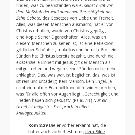
finden, was zu beanstanden wäre,
selbst nicht vor
dem Maßstab der vollkommenen Gerechtigkeit der
Zehn Gebote
, des Gesetzes von Liebe und Freiheit.
Alles, was diesen Menschen ausmacht, hat er von
Christus erhalten, wurde von Christus geprägt, ist
eine Kopie Seiner Eigenschaften. Alles, was an
diesem Menschen zu sehen ist, ist eine Reflektion
göttlicher Schönheit, makellos und herrlich. Für seine
Sünden hat Christus bereits bezahlt, und durch die
existenzielle Einheit mit Jesus gilt der Mensch als
mitgestorben und wegen seiner Sünden nicht mehr
anklagbar. Das, was war, ist beglichen; das, was ist,
ist rein und untadelig. Kein Mensch, kein Engel, ja
nicht einmal der Erzrebell kann dem widersprechen,
was für alle offen vor Augen liegt: „Gerechtigkeit und
Frieden haben sich geküsst.“ (Ps 85,11)
Nur ein
Urteil ist möglich – Freispruch in allen
Anklagepunkten
.
Röm 8,29
Die er vorher erkannt hat, die
hat er auch vorherbestimmt,
dem Bilde