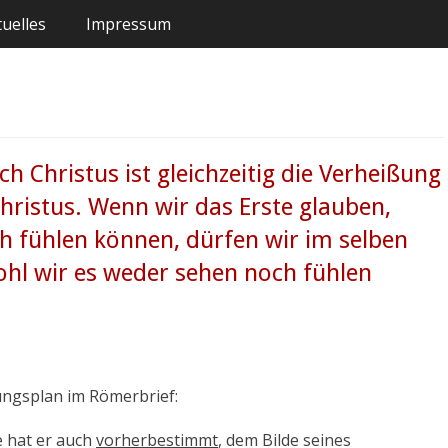
uelles
Impressum
h Christus ist gleichzeitig die Verheißung
Christus. Wenn wir das Erste glauben,
h fühlen können, dürfen wir im selben
hl wir es weder sehen noch fühlen
ungsplan im Römerbrief:
e hat er auch
vorherbestimmt
, dem Bilde seines