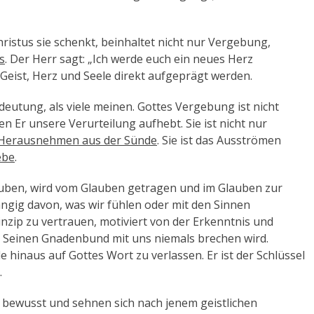
ristus sie schenkt, beinhaltet nicht nur Vergebung,
s
. Der Herr sagt: „Ich werde euch ein neues Herz
 Geist, Herz und Seele direkt aufgeprägt werden.
eutung, als viele meinen. Gottes Vergebung ist nicht
en Er unsere Verurteilung aufhebt. Sie ist nicht nur
Herausnehmen aus der Sünde
. Sie ist das Ausströmen
ebe
.
auben, wird vom Glauben getragen und im Glauben zur
ngig davon, was wir fühlen oder mit den Sinnen
inzip zu vertrauen, motiviert von der Erkenntnis und
nd Seinen Gnadenbund mit uns niemals brechen wird.
e hinaus auf Gottes Wort zu verlassen. Er ist der Schlüssel
.
eit bewusst und sehnen sich nach jenem geistlichen