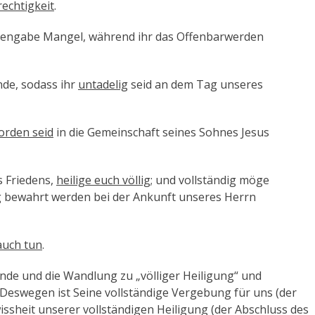
rechtigkeit
.
dengabe Mangel, während ihr das Offenbarwerden
nde, sodass ihr
untadelig
seid an dem Tag unseres
worden seid
in die Gemeinschaft seines Sohnes Jesus
s Friedens,
heilige euch völlig
; und vollständig möge
g
bewahrt werden bei der Ankunft unseres Herrn
 auch tun
.
nde und die Wandlung zu „völliger Heiligung“ und
. Deswegen ist Seine vollständige Vergebung für uns (der
issheit unserer vollständigen Heiligung (der Abschluss des