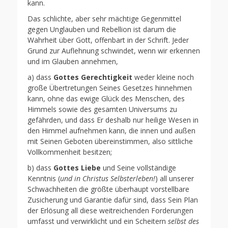
kann.
Das schlichte, aber sehr mächtige Gegenmittel
gegen Unglauben und Rebellion ist darum die
Wahrheit über Gott, offenbart in der Schrift. Jeder
Grund zur Auflehnung schwindet, wenn wir erkennen
und im Glauben annehmen,
a) dass
Gottes Gerechtigkeit
weder kleine noch
große Übertretungen Seines Gesetzes hinnehmen
kann, ohne das ewige Glück des Menschen, des
Himmels sowie des gesamten Universums zu
gefährden, und dass Er deshalb nur heilige Wesen in
den Himmel aufnehmen kann, die innen und außen
mit Seinen Geboten übereinstimmen, also sittliche
Vollkommenheit besitzen;
b) dass
Gottes Liebe
und Seine vollständige
Kenntnis (
und in Christus Selbsterleben!
) all unserer
Schwachheiten die größte überhaupt vorstellbare
Zusicherung und Garantie dafür sind, dass Sein Plan
der Erlösung all diese weitreichenden Forderungen
umfasst und verwirklicht und ein Scheitern
selbst des