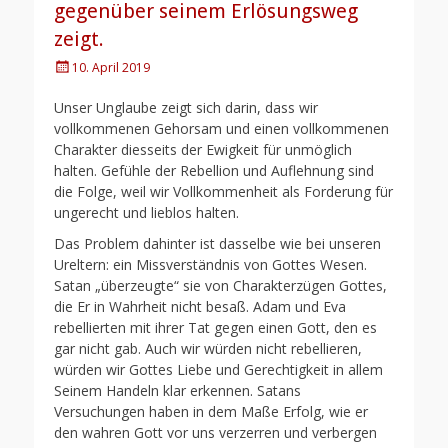
gegenüber seinem Erlösungsweg
zeigt.
Posted
10. April 2019
on
Unser Unglaube zeigt sich darin, dass wir
vollkommenen Gehorsam und einen vollkommenen
Charakter diesseits der Ewigkeit für unmöglich
halten. Gefühle der Rebellion und Auflehnung sind
die Folge, weil wir Vollkommenheit als Forderung für
ungerecht und lieblos halten.
Das Problem dahinter ist dasselbe wie bei unseren
Ureltern: ein Missverständnis von Gottes Wesen.
Satan „überzeugte“ sie von Charakterzügen Gottes,
die Er in Wahrheit nicht besaß. Adam und Eva
rebellierten mit ihrer Tat gegen einen Gott, den es
gar nicht gab. Auch wir würden nicht rebellieren,
würden wir Gottes Liebe und Gerechtigkeit in allem
Seinem Handeln klar erkennen. Satans
Versuchungen haben in dem Maße Erfolg, wie er
den wahren Gott vor uns verzerren und verbergen